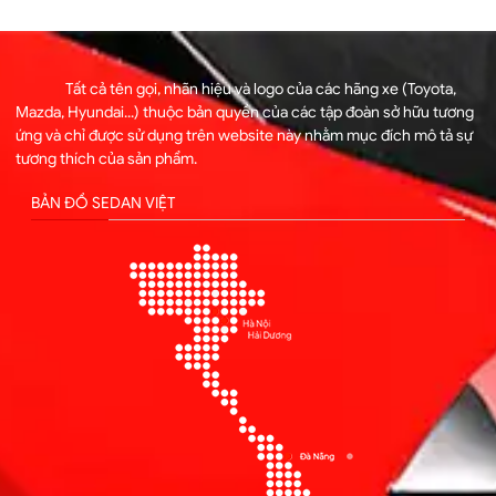
Tất cả tên gọi, nhãn hiệu và logo của các hãng xe (Toyota,
Mazda, Hyundai...) thuộc bản quyền của các tập đoàn sở hữu tương
ứng và chỉ được sử dụng trên website này nhằm mục đích mô tả sự
tương thích của sản phẩm.
BẢN ĐỒ SEDAN VIỆT