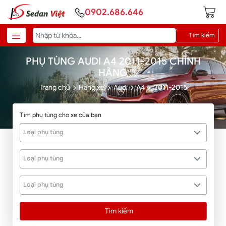
0902.686.646
Tìm kiếm
PHỤ TÙNG AUDI A4 2011-2015 CHÍNH
HÃNG
Trang chủ
Hãng xe
Audi
A4
2011-2015
Tìm phụ tùng cho xe của bạn
Loại phụ tùng
Loại phụ tùng
Loại phụ tùng
Tìm kiếm