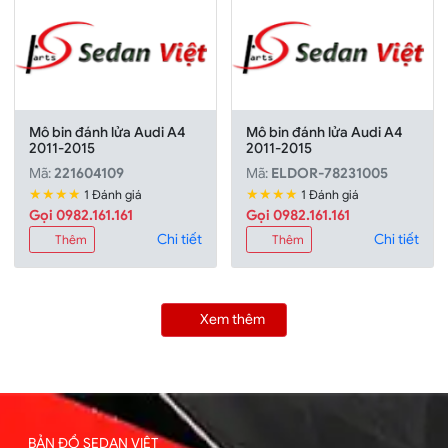
Mô bin đánh lửa Audi A4
Mô bin đánh lửa Audi A4
2011-2015
2011-2015
Mã:
221604109
Mã:
ELDOR-78231005
★★★★
★★★★
1 Đánh giá
1 Đánh giá
Gọi 0982.161.161
Gọi 0982.161.161
Chi tiết
Chi tiết
Thêm
Thêm
Xem thêm
BẢN ĐỒ SEDAN VIỆT