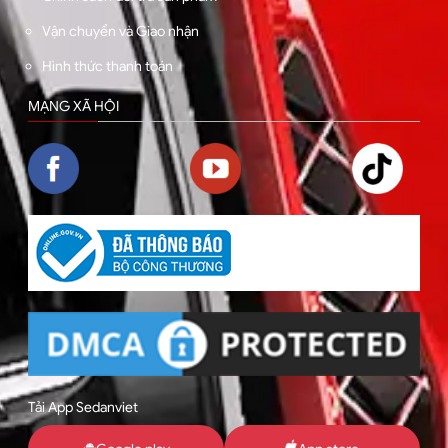
Vận chuyển và Giao nhận
Hình thức thanh toán
MẠNG XÃ HỘI
Tải App Sedanviet