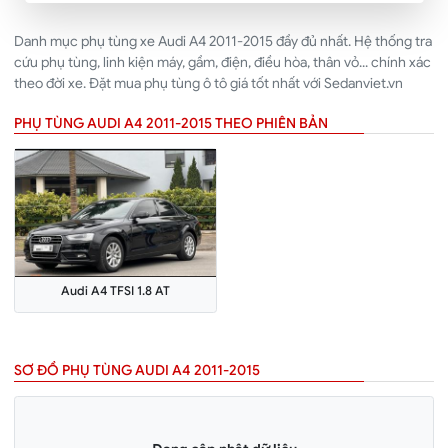
Danh mục phụ tùng xe Audi A4 2011-2015 đầy đủ nhất. Hệ thống tra
cứu phụ tùng, linh kiện máy, gầm, điện, điều hòa, thân vỏ... chính xác
theo đời xe. Đặt mua phụ tùng ô tô giá tốt nhất với Sedanviet.vn
PHỤ TÙNG AUDI A4 2011-2015 THEO PHIÊN BẢN
Audi A4 TFSI 1.8 AT
SƠ ĐỒ PHỤ TÙNG AUDI A4 2011-2015