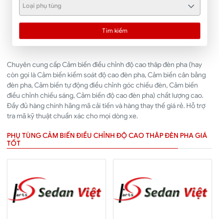
Loại phụ tùng
Tìm kiếm
Chuyên cung cấp Cảm biến điều chỉnh độ cao thâp đèn pha (hay
còn gọi là Cảm biến kiểm soát độ cao đèn pha, Cảm biến cân bằng
đèn pha, Cảm biến tự động điều chỉnh góc chiếu đèn, Cảm biến
điều chỉnh chiếu sáng, Cảm biến độ cao đèn pha) chất lượng cao.
Đầy đủ hàng chính hãng mã cải tiến và hàng thay thế giá rẻ. Hỗ trợ
tra mã kỹ thuật chuẩn xác cho mọi dòng xe.
PHỤ TÙNG CẢM BIẾN ĐIỀU CHỈNH ĐỘ CAO THÂP ĐÈN PHA GIÁ
TỐT