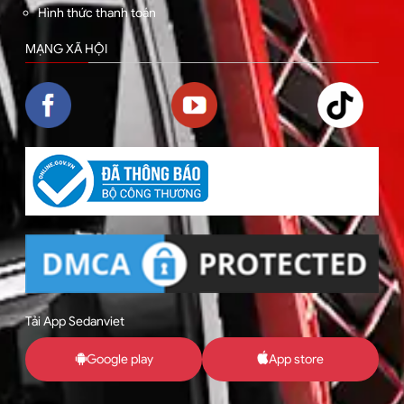
Hình thức thanh toán
MẠNG XÃ HỘI
Tải App Sedanviet
Google play
App store