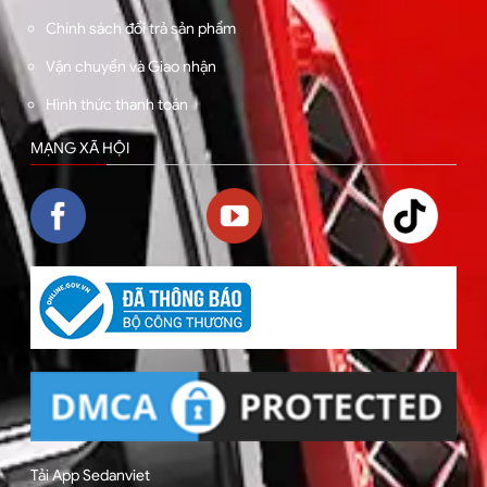
Chính sách đổi trả sản phẩm
Vận chuyển và Giao nhận
Hình thức thanh toán
MẠNG XÃ HỘI
Tải App Sedanviet