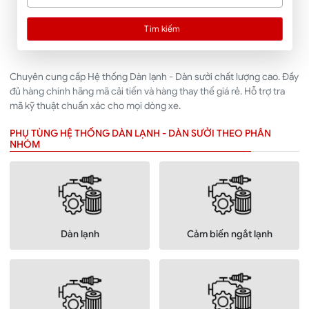
Tìm kiếm
Chuyên cung cấp Hệ thống Dàn lạnh - Dàn sưởi chất lượng cao. Đầy
đủ hàng chính hãng mã cải tiến và hàng thay thế giá rẻ. Hỗ trợ tra
mã kỹ thuật chuẩn xác cho mọi dòng xe.
PHỤ TÙNG HỆ THỐNG DÀN LẠNH - DÀN SƯỞI THEO PHÂN
NHÓM
Dàn lạnh
Cảm biến ngắt lạnh