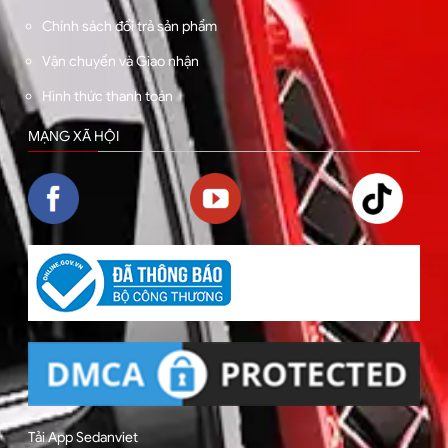
Chính sách đổi trả sản phẩm
Vận chuyển và Giao nhận
Hình thức thanh toán
MẠNG XÃ HỘI
Tải App Sedanviet