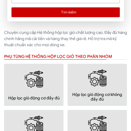
Tìm kiếm
Chuyên cung cấp Hệ thống hộp lọc gió chất lượng cao. Đầy đủ hàng
chính hãng mã cải tiến và hàng thay thế giá rẻ. Hỗ trợ tra mã kỹ
thuật chuẩn xác cho mọi dòng xe.
PHỤ TÙNG HỆ THỐNG HỘP LỌC GIÓ THEO PHÂN NHÓM
Hộp lọc gió động cơ không
Hộp lọc gió động cơ đầy đủ
đầy đủ