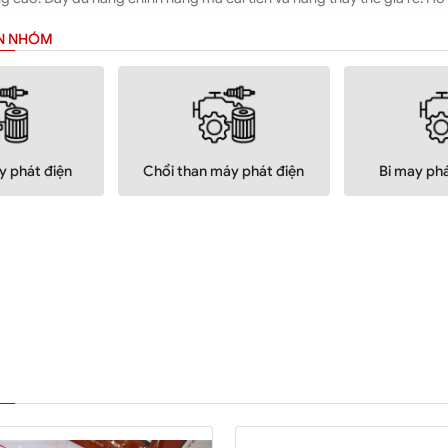
ÂN NHÓM
y phát điện
Chổi than máy phát điện
Bi may phá