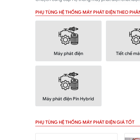
PHỤ TÙNG HỆ THỐNG MÁY PHÁT ĐIỆN THEO PH
Máy phát điện
Tiết chế má
Máy phát điện Pin Hybrid
PHỤ TÙNG HỆ THỐNG MÁY PHÁT ĐIỆN GIÁ TỐT