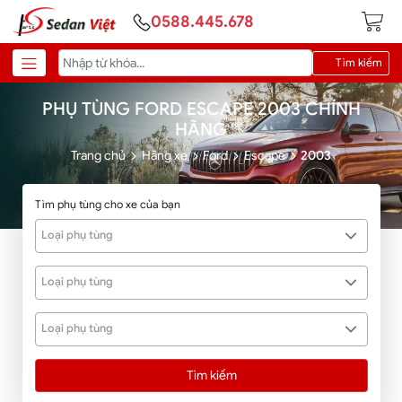
0588.445.678
Tìm kiếm
PHỤ TÙNG FORD ESCAPE 2003 CHÍNH
HÃNG
Trang chủ
Hãng xe
Ford
Escape
2003
Tìm phụ tùng cho xe của bạn
Loại phụ tùng
Loại phụ tùng
Loại phụ tùng
Tìm kiếm