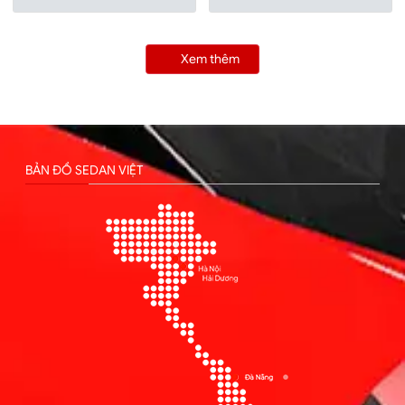
Xem thêm
BẢN ĐỒ SEDAN VIỆT