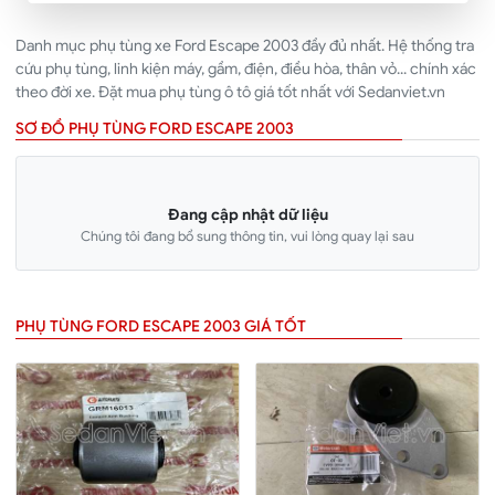
Danh mục phụ tùng xe Ford Escape 2003 đầy đủ nhất. Hệ thống tra
cứu phụ tùng, linh kiện máy, gầm, điện, điều hòa, thân vỏ... chính xác
theo đời xe. Đặt mua phụ tùng ô tô giá tốt nhất với Sedanviet.vn
SƠ ĐỒ PHỤ TÙNG FORD ESCAPE 2003
Đang cập nhật dữ liệu
Chúng tôi đang bổ sung thông tin, vui lòng quay lại sau
PHỤ TÙNG FORD ESCAPE 2003 GIÁ TỐT