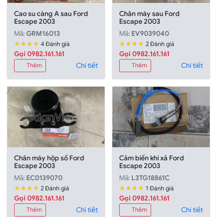
Cao su càng A sau Ford
Chân máy sau Ford
Escape 2003
Escape 2003
Mã:
GRM16013
Mã:
EV9039040
★★★★
★★★★
4 Đánh giá
2 Đánh giá
Gọi 0982.161.161
Gọi 0982.161.161
Chi tiết
Chi tiết
Thêm
Thêm
Chân máy hộp số Ford
Cảm biến khí xả Ford
Escape 2003
Escape 2003
Mã:
EC0139070
Mã:
L3TG18861C
★★★★
★★★★
2 Đánh giá
1 Đánh giá
Gọi 0982.161.161
Gọi 0982.161.161
Chi tiết
Chi tiết
Thêm
Thêm