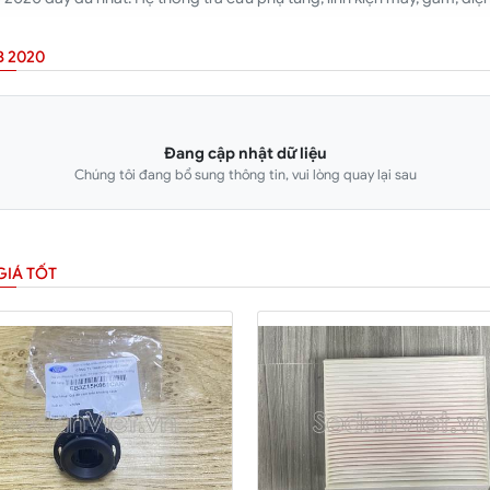
 2020
Đang cập nhật dữ liệu
Chúng tôi đang bổ sung thông tin, vui lòng quay lại sau
GIÁ TỐT