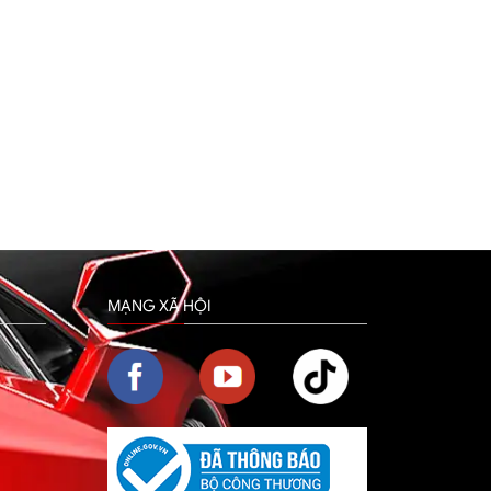
MẠNG XÃ HỘI