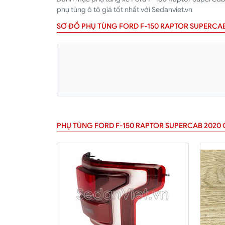
phụ tùng ô tô giá tốt nhất với Sedanviet.vn
SƠ ĐỒ PHỤ TÙNG FORD F-150 RAPTOR SUPERCAB
PHỤ TÙNG FORD F-150 RAPTOR SUPERCAB 2020 