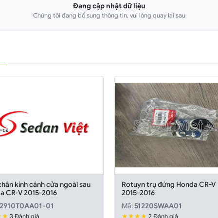
Đang cập nhật dữ liệu
Chúng tôi đang bổ sung thông tin, vui lòng quay lại sau
hân kính cánh cửa ngoài sau
Rotuyn trụ đứng Honda CR-V
a CR-V 2015-2016
2015-2016
2910T0AA01-01
Mã:
51220SWAA01
★★
★★★★
3 Đánh giá
2 Đánh giá