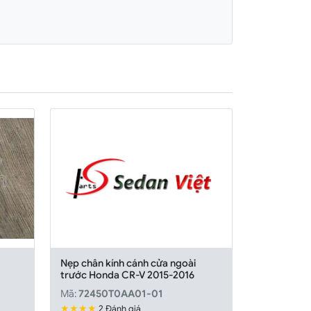
Nẹp chân kính cánh cửa ngoài
trước Honda CR-V 2015-2016
Mã:
72450T0AA01-01
★★★★
2 Đánh giá