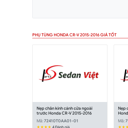
PHỤ TÙNG HONDA CR-V 2015-2016 GIÁ TỐT
Nẹp chân kính cánh cửa ngoài
Nẹp c
trước Honda CR-V 2015-2016
Hond
Mã:
72410T0AA01-01
Mã:
7
★★★★
★★
4 Đánh giá