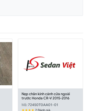
Nẹp chân kính cánh cửa ngoài
trước Honda CR-V 2015-2016
Mã:
72450T0AA01-01
★★★★
2 Đánh giá