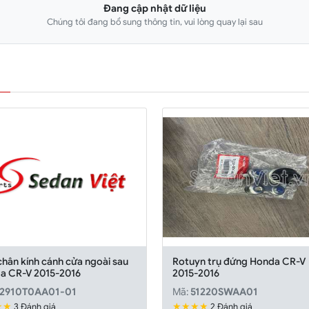
Đang cập nhật dữ liệu
Chúng tôi đang bổ sung thông tin, vui lòng quay lại sau
hân kính cánh cửa ngoài sau
Rotuyn trụ đứng Honda CR-V
a CR-V 2015-2016
2015-2016
2910T0AA01-01
Mã:
51220SWAA01
★★
★★★★
3 Đánh giá
2 Đánh giá