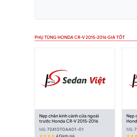
PHỤ TÙNG HONDA CR-V 2015-2016 GIÁ TỐT
Nẹp chân kính cánh cửa ngoài
Nẹp c
trước Honda CR-V 2015-2016
Hond
Mã:
72410T0AA01-01
Mã:
7
★★★★
★★
4 Đánh giá