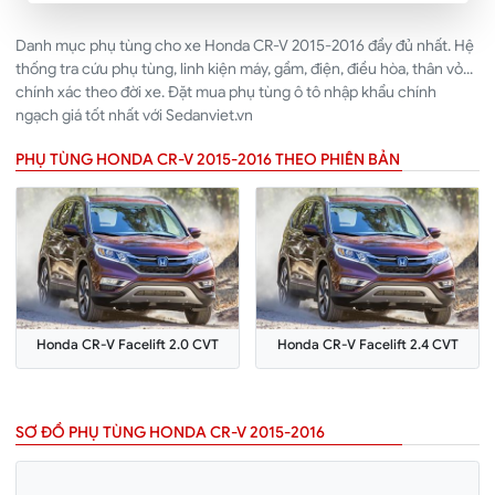
Danh mục phụ tùng cho xe Honda CR-V 2015-2016 đầy đủ nhất. Hệ
thống tra cứu phụ tùng, linh kiện máy, gầm, điện, điều hòa, thân vỏ...
chính xác theo đời xe. Đặt mua phụ tùng ô tô nhập khẩu chính
ngạch giá tốt nhất với Sedanviet.vn
PHỤ TÙNG HONDA CR-V 2015-2016 THEO PHIÊN BẢN
Honda CR-V Facelift 2.0 CVT
Honda CR-V Facelift 2.4 CVT
SƠ ĐỒ PHỤ TÙNG HONDA CR-V 2015-2016