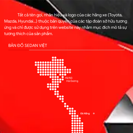
Tất cả tên gọi, nhãn hiệu và logo của các hãng xe (Toyota,
Mazda, Hyundai...) thuộc bản quyền của các tập đoàn sở hữu tương
ứng và chỉ được sử dụng trên website này nhằm mục đích mô tả sự
tương thích của sản phẩm.
BẢN ĐỒ SEDAN VIỆT