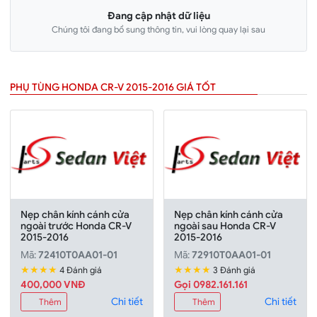
Đang cập nhật dữ liệu
Chúng tôi đang bổ sung thông tin, vui lòng quay lại sau
PHỤ TÙNG HONDA CR-V 2015-2016 GIÁ TỐT
Nẹp chân kính cánh cửa
Nẹp chân kính cánh cửa
ngoài trước Honda CR-V
ngoài sau Honda CR-V
2015-2016
2015-2016
Mã:
72410T0AA01-01
Mã:
72910T0AA01-01
★★★★
★★★★
4 Đánh giá
3 Đánh giá
400,000 VNĐ
Gọi 0982.161.161
Chi tiết
Chi tiết
Thêm
Thêm