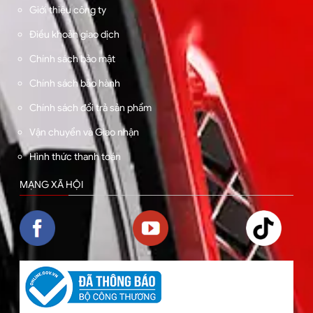
Giới thiệu công ty
Điều khoản giao dịch
Chính sách bảo mật
Chính sách bảo hành
Chính sách đổi trả sản phẩm
Vận chuyển và Giao nhận
Hình thức thanh toán
MẠNG XÃ HỘI