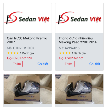
Cản trước Mekong Premio
Thùng đựng nhiên liệu
2007
Mekong Paso 990D 2014
Mã:
CTPREMIO07
Mã:
42196015
★★★★
★★★★
1 Đánh giá
1 Đánh giá
Gọi 0982.161.161
Gọi 0982.161.161
Chi tiết
Chi tiết
Thêm
Thêm