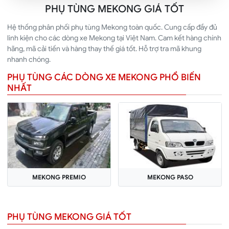
PHỤ TÙNG MEKONG GIÁ TỐT
Hệ thống phân phối phụ tùng Mekong toàn quốc. Cung cấp đầy đủ
linh kiện cho các dòng xe Mekong tại Việt Nam. Cam kết hàng chính
hãng, mã cải tiến và hàng thay thế giá tốt. Hỗ trợ tra mã khung
nhanh chóng.
PHỤ TÙNG CÁC DÒNG XE MEKONG PHỔ BIẾN
NHẤT
MEKONG PREMIO
MEKONG PASO
PHỤ TÙNG MEKONG GIÁ TỐT