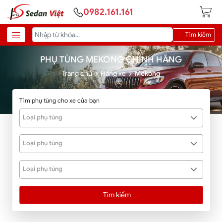
0982.161.161
Tìm kiếm
PHỤ TÙNG MEKONG CHÍNH HÃNG
Trang chủ
Hãng xe
Mekong
Tìm phụ tùng cho xe của bạn
Loại phụ tùng
Loại phụ tùng
Loại phụ tùng
Tìm kiếm