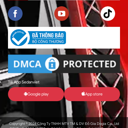
Tải App Sedanviet
Google play
App store
Copyright © 2024 Công Ty TNHH MTV TM & DV Đỗ Gia Dogia Co., Ltd