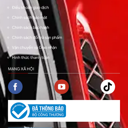
Điều khoản giao dịch
Chính sách bảo mật
Chính sách bảo hành
Chính sách đổi trả sản phẩm
Vận chuyển và Giao nhận
Hình thức thanh toán
MẠNG XÃ HỘI