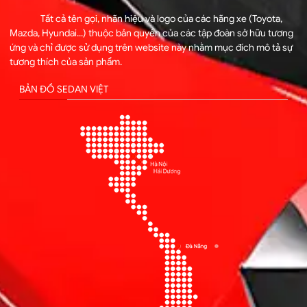
Tất cả tên gọi, nhãn hiệu và logo của các hãng xe (Toyota,
Mazda, Hyundai...) thuộc bản quyền của các tập đoàn sở hữu tương
ứng và chỉ được sử dụng trên website này nhằm mục đích mô tả sự
tương thích của sản phẩm.
BẢN ĐỒ SEDAN VIỆT