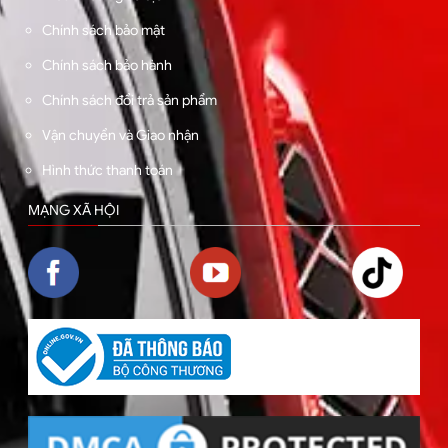
Chính sách bảo mật
Chính sách bảo hành
Chính sách đổi trả sản phẩm
Vận chuyển và Giao nhận
Hình thức thanh toán
MẠNG XÃ HỘI