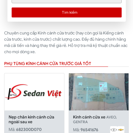
Tìm kiếm
Chuyên cung cấp Kính cánh cửa trước (hay còn gọi là Kiếng cánh
cửa trước, kính cửa trước) chất lượng cao. Đầy đủ hàng chính hãng
mã cải tiến và hàng thay thế giá rẻ. Hỗ trợ tra mã kỹ thuật chuẩn xác
cho mọi dòng xe.
PHỤ TÙNG KÍNH CÁNH CỬA TRƯỚC GIÁ TỐT
Nẹp chân kính cánh cửa
Kính cánh cửa xe
AVEO,
ngoài sau xe
GENTRA
Mã:
682300D070
Mã:
96541676