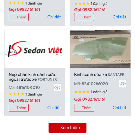
★★★★
★★★★
1 đánh giá
1 đánh giá
Gọi 0982.161.161
Gọi 0982.161.161
Chi tiết
Chi tiết
Thêm
Thêm
Nẹp chân kính cánh cửa
Kính cánh cửa xe
SANTAFE
ngoài trước xe
FORTUNER
Mã:
824102W020
Mã:
681610K010
★★★★
1 đánh giá
★★★★
1 đánh giá
Gọi 0982.161.161
Gọi 0982.161.161
Chi tiết
Chi tiết
Thêm
Thêm
Xem thêm