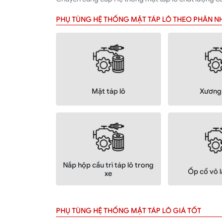
PHỤ TÙNG HỆ THỐNG MẶT TÁP LÔ THEO PHÂN 
Mặt táp lô
Xương 
Nắp hộp cầu trì táp lô trong
Ốp cổ vô l
xe
PHỤ TÙNG HỆ THỐNG MẶT TÁP LÔ GIÁ TỐT