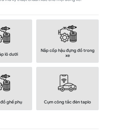
Nắp cốp hậu đựng đồ trong
p lô dưới
xe
đồ ghế phụ
Cụm công tắc đèn taplo