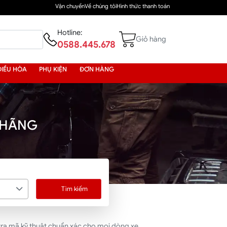
Vận chuyển
Về chúng tôi
Hình thức thanh toán
Hotline:
Giỏ hàng
0588.445.678
ĐIỀU HÒA
PHỤ KIỆN
ĐƠN HÀNG
 HÃNG
Tìm kiếm
tra mã kỹ thuật chuẩn xác cho mọi dòng xe.