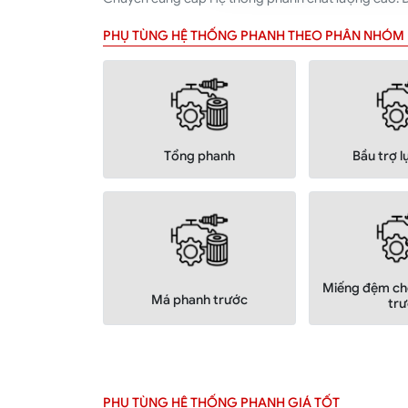
PHỤ TÙNG HỆ THỐNG PHANH THEO PHÂN NHÓM
Tổng phanh
Bầu trợ 
Miếng đệm ch
Má phanh trước
tr
PHỤ TÙNG HỆ THỐNG PHANH GIÁ TỐT