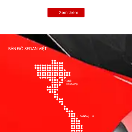
Xem thêm
BẢN ĐỒ SEDAN VIỆT