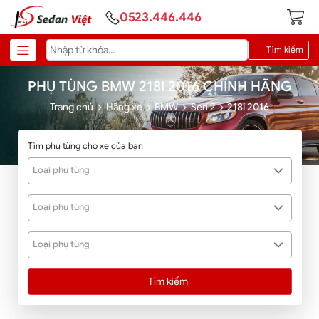
0523.446.446
Tìm kiếm
PHỤ TÙNG BMW 218I 2016 CHÍNH HÃNG
Trang chủ
Hãng xe
BMW
Seri 2
218i 2016
Tìm phụ tùng cho xe của bạn
Loại phụ tùng
Loại phụ tùng
Loại phụ tùng
Tìm kiếm