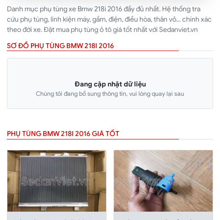
Danh mục phụ tùng xe Bmw 218i 2016 đầy đủ nhất. Hệ thống tra
cứu phụ tùng, linh kiện máy, gầm, điện, điều hòa, thân vỏ... chính xác
theo đời xe. Đặt mua phụ tùng ô tô giá tốt nhất với Sedanviet.vn
SƠ ĐỒ PHỤ TÙNG BMW 218I 2016
Đang cập nhật dữ liệu
Chúng tôi đang bổ sung thông tin, vui lòng quay lại sau
PHỤ TÙNG BMW 218I 2016 GIÁ TỐT