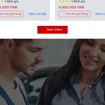
★★
★★★★
1 đánh giá
1 đánh giá
0,000 VNÐ
4,500,000 VNÐ
Xem chi tiết
Xem ch
ho vào giỏ hàng
Cho vào giỏ hàng
Xem thêm