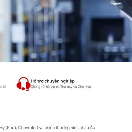
Hỗ trợ chuyên nghiệp
o bì
Chúng tôi hỗ trợ cả Thứ bảy và Chủ nhật
Mỹ (Ford, Chevrolet) và nhiều thương hiệu châu Âu