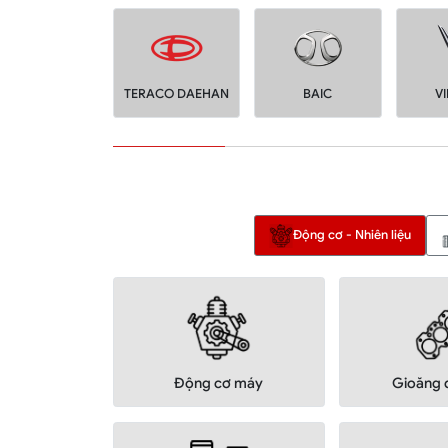
TERACO DAEHAN
BAIC
V
Động cơ - Nhiên liệu
Động cơ máy
Gioăng 