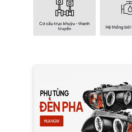
Cơ cấu trục khuỷu - thanh
Hệ thống bôi
truyền