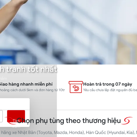
h tranh tốt nhất
phẩm
iao hàng nhanh miễn phí
Hoàn trả trong 07 ngày
hoảng cách dưới 5km và đơn hàng từ 10tr
Yêu cầu chưa lắp đặt nguyên đủ ba
Chọn phụ tùng theo thương hiệu
Tìm
kiếm
hãng xe Nhật Bản (Toyota, Mazda, Honda), Hàn Quốc (Hyundai, Kia), 