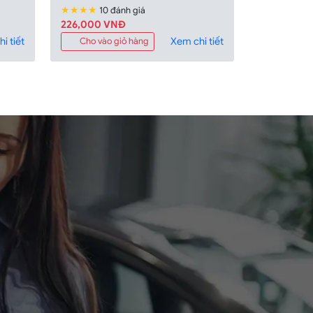
★★★★
10 đánh giá
226,000 VNÐ
i tiết
Xem chi tiết
Cho vào giỏ hàng