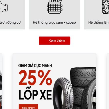
 trơn động cơ
Hệ thống trục cam - xupap
Hệ thống là
Xem thêm