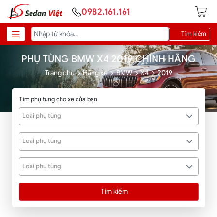
0982.161.161
Tìm kiếm
PHỤ TÙNG BMW X4 2019 CHÍNH HÃNG
Trang chủ
Hãng xe
BMW
X4
2019
Tìm phụ tùng cho xe của bạn
Loại phụ tùng
Loại phụ tùng
Loại phụ tùng
Tìm kiếm