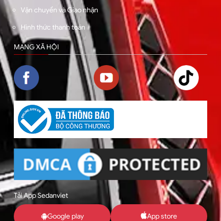
Vận chuyển và Giao nhận
Hình thức thanh toán
MẠNG XÃ HỘI
Tải App Sedanviet
Google play
App store