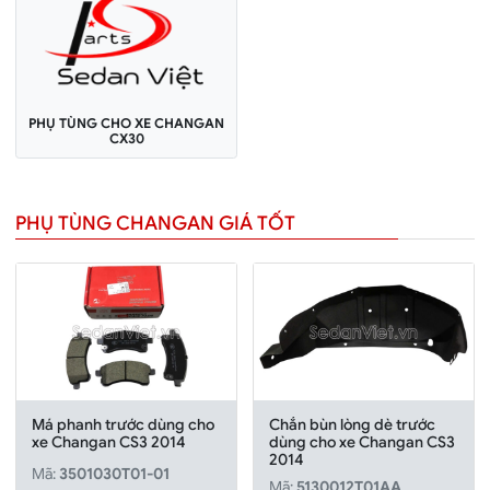
PHỤ TÙNG CHO XE CHANGAN
CX30
PHỤ TÙNG CHANGAN GIÁ TỐT
Má phanh trước dùng cho
Chắn bùn lòng dè trước
xe Changan CS3 2014
dùng cho xe Changan CS3
2014
Mã:
3501030T01-01
Mã:
5130012T01AA