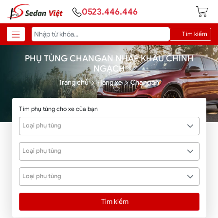
0523.446.446
Tìm kiếm
PHỤ TÙNG CHANGAN NHẬP KHẨU CHÍNH
NGẠCH
Trang chủ
Hãng xe
Changan
Tìm phụ tùng cho xe của bạn
Loại phụ tùng
Loại phụ tùng
Loại phụ tùng
Tìm kiếm