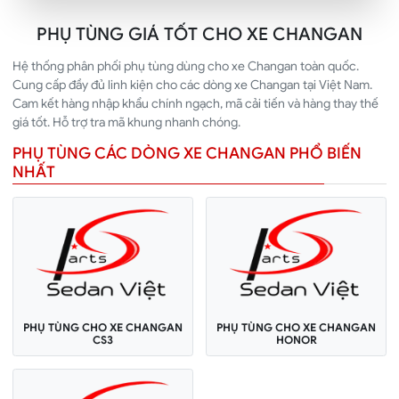
PHỤ TÙNG GIÁ TỐT CHO XE CHANGAN
Hệ thống phân phối phụ tùng dùng cho xe Changan toàn quốc.
Cung cấp đầy đủ linh kiện cho các dòng xe Changan tại Việt Nam.
Cam kết hàng nhập khẩu chính ngạch, mã cải tiến và hàng thay thế
giá tốt. Hỗ trợ tra mã khung nhanh chóng.
PHỤ TÙNG CÁC DÒNG XE CHANGAN PHỔ BIẾN
NHẤT
PHỤ TÙNG CHO XE CHANGAN
PHỤ TÙNG CHO XE CHANGAN
CS3
HONOR