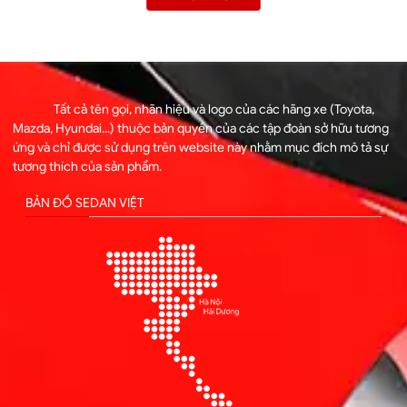
Tất cả tên gọi, nhãn hiệu và logo của các hãng xe (Toyota,
Mazda, Hyundai...) thuộc bản quyền của các tập đoàn sở hữu tương
ứng và chỉ được sử dụng trên website này nhằm mục đích mô tả sự
tương thích của sản phẩm.
BẢN ĐỒ SEDAN VIỆT