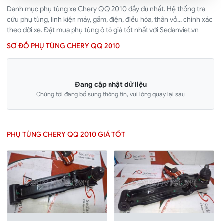
Danh mục phụ tùng xe Chery QQ 2010 đầy đủ nhất. Hệ thống tra
cứu phụ tùng, linh kiện máy, gầm, điện, điều hòa, thân vỏ... chính xác
theo đời xe. Đặt mua phụ tùng ô tô giá tốt nhất với Sedanviet.vn
SƠ ĐỒ PHỤ TÙNG CHERY QQ 2010
Đang cập nhật dữ liệu
Chúng tôi đang bổ sung thông tin, vui lòng quay lại sau
PHỤ TÙNG CHERY QQ 2010 GIÁ TỐT