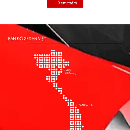
Xem thêm
BẢN ĐỒ SEDAN VIỆT