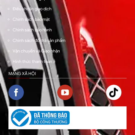
Điều khoản giao dịch
Chính sách bảo mật
Chính sách bảo hành
Chính sách đổi trả sản phẩm
Vận chuyển và Giao nhận
Hình thức thanh toán
MẠNG XÃ HỘI