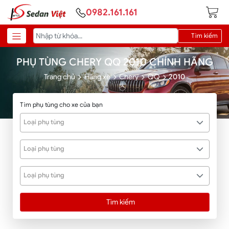
0982.161.161
Tìm kiếm
PHỤ TÙNG CHERY QQ 2010 CHÍNH HÃNG
Trang chủ
Hãng xe
Chery
QQ
2010
Tìm phụ tùng cho xe của bạn
Loại phụ tùng
Loại phụ tùng
Loại phụ tùng
Tìm kiếm