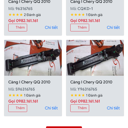
Càng I Chery QQ 2010
Càng I Chery QQ 2010
Mã:
96316765
Mã:
CQKD-1
★★★★
★★★★
2 Đánh giá
1 Đánh giá
Gọi 0982.161.161
Gọi 0982.161.161
Chi tiết
Chi tiết
Thêm
Thêm
Càng I Chery QQ 2010
Càng I Chery QQ 2010
Mã:
S96316765
Mã:
Y96316765
★★★★
★★★★
1 Đánh giá
1 Đánh giá
Gọi 0982.161.161
Gọi 0982.161.161
Chi tiết
Chi tiết
Thêm
Thêm