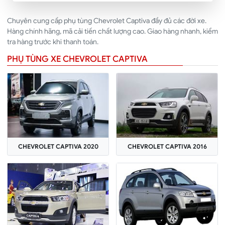
Chuyên cung cấp phụ tùng Chevrolet Captiva đầy đủ các đời xe.
Hàng chính hãng, mã cải tiến chất lượng cao. Giao hàng nhanh, kiểm
tra hàng trước khi thanh toán.
PHỤ TÙNG XE CHEVROLET CAPTIVA
CHEVROLET CAPTIVA 2020
CHEVROLET CAPTIVA 2016