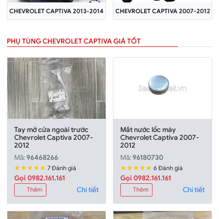
CHEVROLET CAPTIVA 2013-2014
CHEVROLET CAPTIVA 2007-2012
PHỤ TÙNG CHEVROLET CAPTIVA GIÁ TỐT
Tay mở cửa ngoài trước
Mắt nước lốc máy
Chevrolet Captiva 2007-
Chevrolet Captiva 2007-
2012
2012
Mã:
96468266
Mã:
96180730
★★★★★
★★★★★
7 Đánh giá
6 Đánh giá
Gọi 0982.161.161
Gọi 0982.161.161
Chi tiết
Chi tiết
Thêm
Thêm