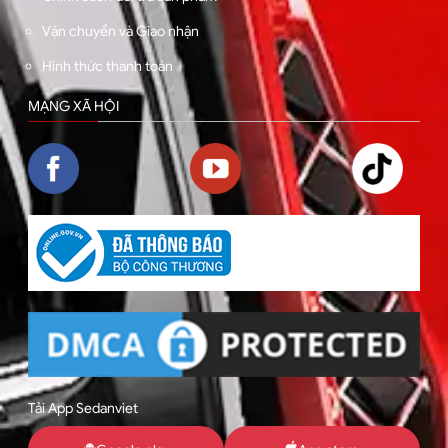
Vận chuyển và Giao nhận
Hình thức thanh toán
MẠNG XÃ HỘI
Tải App Sedanviet