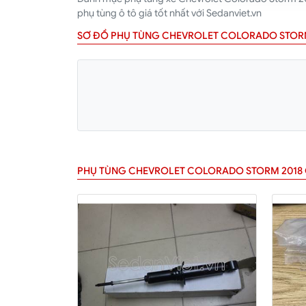
phụ tùng ô tô giá tốt nhất với Sedanviet.vn
SƠ ĐỒ PHỤ TÙNG CHEVROLET COLORADO STOR
PHỤ TÙNG CHEVROLET COLORADO STORM 2018 