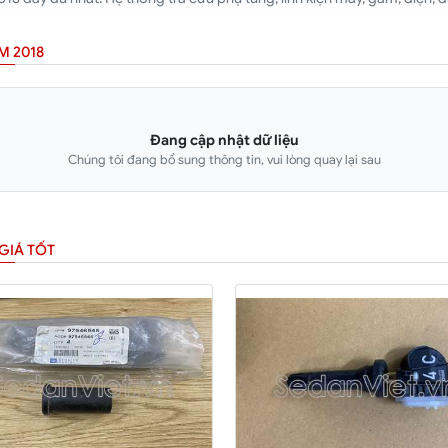
M 2018
Đang cập nhật dữ liệu
Chúng tôi đang bổ sung thông tin, vui lòng quay lại sau
GIÁ TỐT