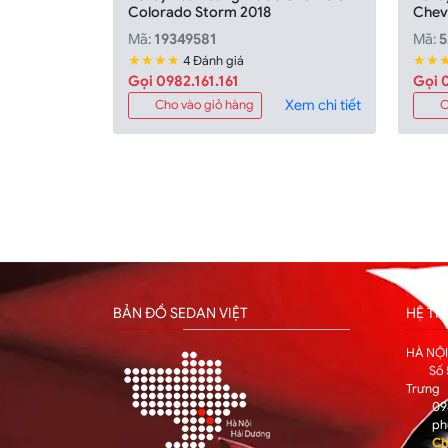
Colorado Storm 2018
Chev
Mã:
19349581
Mã:
5
★★★★
★★
4 Đánh giá
Gọi 0982.161.161
Gọi 0
Xem chi tiết
Cho vào giỏ hàng
C
BẢN ĐỒ SEDAN VIỆT
HỆ T
HÀ NỘ
Số 
Trưng
09
ph
Ch