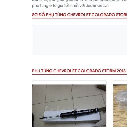
phụ tùng ô tô giá tốt nhất với Sedanviet.vn
SƠ ĐỒ PHỤ TÙNG CHEVROLET COLORADO STOR
PHỤ TÙNG CHEVROLET COLORADO STORM 2018 