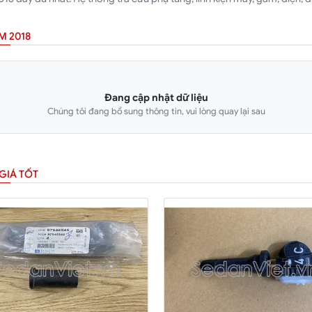
M 2018
Đang cập nhật dữ liệu
Chúng tôi đang bổ sung thông tin, vui lòng quay lại sau
GIÁ TỐT