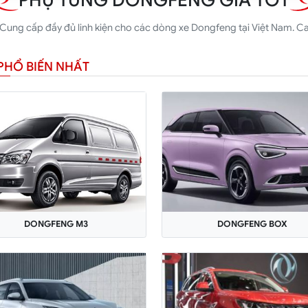
ung cấp đầy đủ linh kiện cho các dòng xe Dongfeng tại Việt Nam. Cam
PHỔ BIẾN NHẤT
DONGFENG M3
DONGFENG BOX