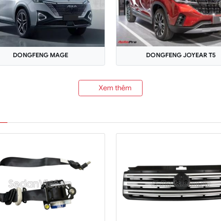
DONGFENG JOYEAR T5
DONGFENG MAGE
Xem thêm