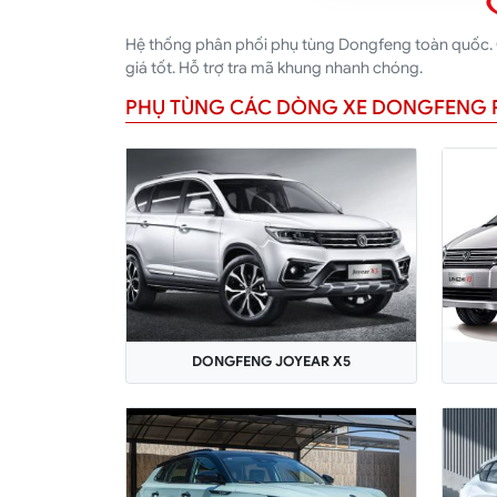
Hệ thống phân phối phụ tùng Dongfeng toàn quốc. C
giá tốt. Hỗ trợ tra mã khung nhanh chóng.
PHỤ TÙNG CÁC DÒNG XE DONGFENG 
DONGFENG JOYEAR X5