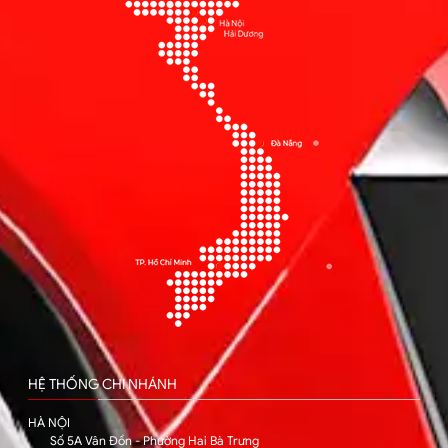
HỆ THỐNG CHI NHÁNH
HÀ NỘI
Số 5A Vân Đồn - Phường Hai Bà Trưng