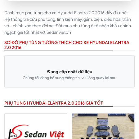
Danh mục phụ tùng cho xe Hyundai Elantra 2.0 2016 đầy đủ nhất.
Hệ thống tra cứu phụ tùng, linh kiện máy, gầm, điện, điều hòa, thân
vỏ... chính xác theo đời xe. Đặt mua phụ tùng ô tô nhập khẩu chính
ngạch giá tốt nhất với Sedanviet.vn
SƠ ĐỒ PHỤ TÙNG TƯƠNG THÍCH CHO XE HYUNDAI ELANTRA
2.0 2016
Đang cập nhật dữ liệu
Chúng tôi đang bổ sung thông tin, vui lòng quay lại sau
PHỤ TÙNG HYUNDAI ELANTRA 2.0 2016 GIÁ TỐT