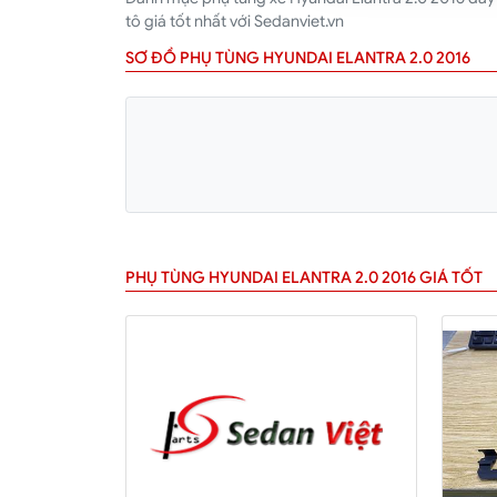
tô giá tốt nhất với Sedanviet.vn
SƠ ĐỒ PHỤ TÙNG HYUNDAI ELANTRA 2.0 2016
PHỤ TÙNG HYUNDAI ELANTRA 2.0 2016 GIÁ TỐT