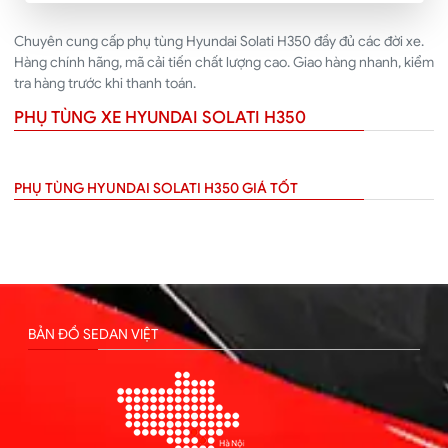
Chuyên cung cấp phụ tùng Hyundai Solati H350 đầy đủ các đời xe.
Hàng chính hãng, mã cải tiến chất lượng cao. Giao hàng nhanh, kiểm
tra hàng trước khi thanh toán.
PHỤ TÙNG XE HYUNDAI SOLATI H350
PHỤ TÙNG HYUNDAI SOLATI H350 GIÁ TỐT
BẢN ĐỒ SEDAN VIỆT