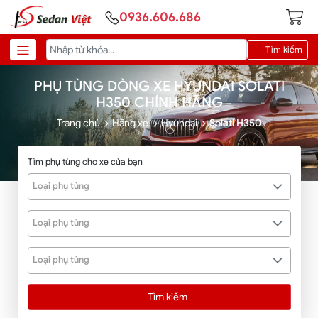
0936.606.686
Tìm kiếm
PHỤ TÙNG DÒNG XE HYUNDAI SOLATI
H350 CHÍNH HÃNG
Trang chủ
Hãng xe
Hyundai
Solati H350
Tìm phụ tùng cho xe của bạn
Loại phụ tùng
Loại phụ tùng
Loại phụ tùng
Tìm kiếm