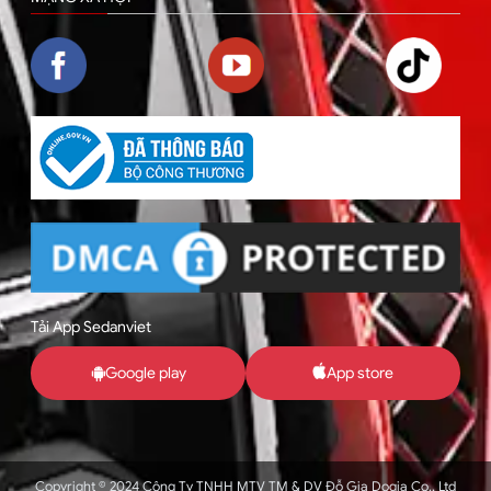
Tải App Sedanviet
Google play
App store
Copyright © 2024 Công Ty TNHH MTV TM & DV Đỗ Gia Dogia Co., Ltd