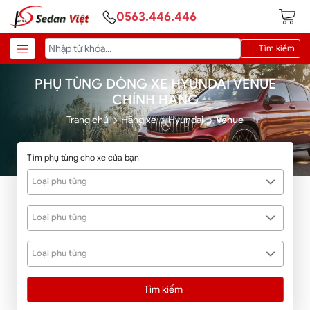
0563.446.446
Tìm kiếm
PHỤ TÙNG DÒNG XE HYUNDAI VENUE
CHÍNH HÃNG
Trang chủ
Hãng xe
Hyundai
Venue
Tìm phụ tùng cho xe của bạn
Loại phụ tùng
Loại phụ tùng
Loại phụ tùng
Tìm kiếm