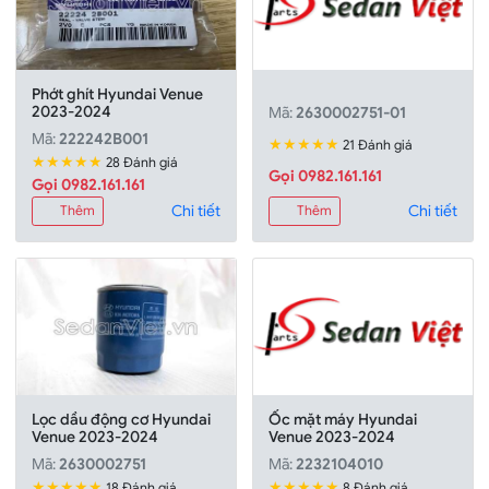
Phớt ghít Hyundai Venue
2023-2024
Mã:
2630002751-01
Mã:
222242B001
★★★★★
21 Đánh giá
★★★★★
28 Đánh giá
Gọi 0982.161.161
Gọi 0982.161.161
Chi tiết
Chi tiết
Thêm
Thêm
Lọc dầu động cơ Hyundai
Ốc mặt máy Hyundai
Venue 2023-2024
Venue 2023-2024
Mã:
2630002751
Mã:
2232104010
★★★★★
★★★★★
18 Đánh giá
8 Đánh giá