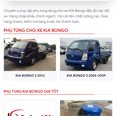
Chuyên cung cấp phụ tùng dùng cho xe KIA Bongo đầy đủ các đời
xe. Hàng nhập khẩu chính ngạch, mã cải tiến chất lượng cao. Giao
hàng nhanh, kiểm tra hàng trước khi thanh toán.
PHỤ TÙNG CHO XE KIA BONGO
KIA BONGO 3 2013
KIA BONGO 3 2006-2009
PHỤ TÙNG KIA BONGO GIÁ TỐT