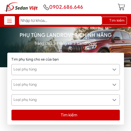
0902.686.646
Tìm kiếm
PHỤ TÙNG LANDROVER CHÍNH HÃNG
Trang chủ
Hãng xe
Landrover
Tìm phụ tùng cho xe của bạn
Loại phụ tùng
Loại phụ tùng
Loại phụ tùng
Tìm kiếm