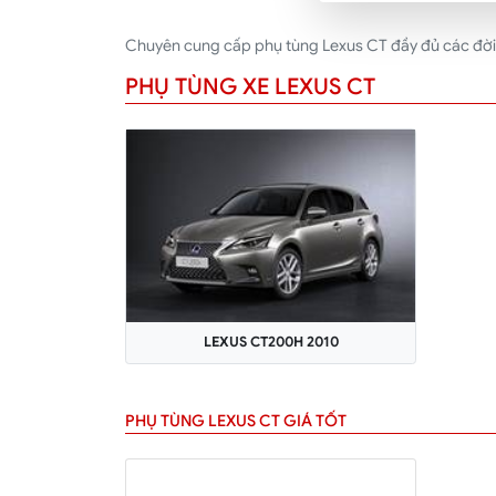
Chuyên cung cấp phụ tùng Lexus CT đầy đủ các đời x
PHỤ TÙNG XE LEXUS CT
LEXUS CT200H 2010
PHỤ TÙNG LEXUS CT GIÁ TỐT