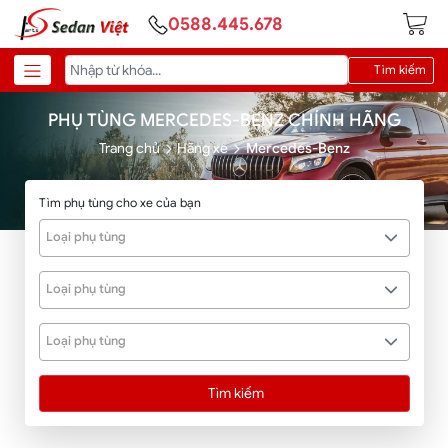
0588.445.678
Tìm kiếm
PHỤ TÙNG MERCEDES-BENZ CHÍNH HÃNG
Trang chủ
Hãng xe
Mercedes-Benz
Tìm phụ tùng cho xe của bạn
Loại phụ tùng
Loại phụ tùng
Loại phụ tùng
Tìm kiếm