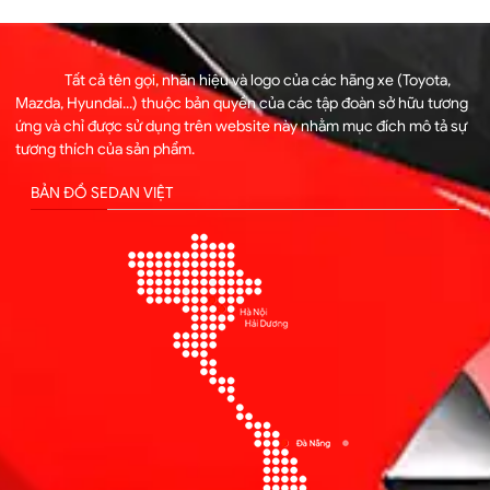
Tất cả tên gọi, nhãn hiệu và logo của các hãng xe (Toyota,
Mazda, Hyundai...) thuộc bản quyền của các tập đoàn sở hữu tương
ứng và chỉ được sử dụng trên website này nhằm mục đích mô tả sự
tương thích của sản phẩm.
BẢN ĐỒ SEDAN VIỆT