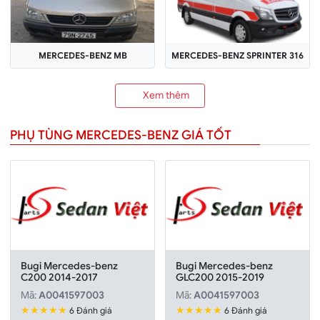
MERCEDES-BENZ MB
MERCEDES-BENZ SPRINTER 316
Xem thêm
PHỤ TÙNG MERCEDES-BENZ GIÁ TỐT
Bugi Mercedes-benz
Bugi Mercedes-benz
C200 2014-2017
GLC200 2015-2019
Mã:
A0041597003
Mã:
A0041597003
★★★★★
★★★★★
6 Đánh giá
6 Đánh giá