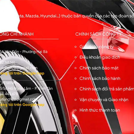
ng xe (Toyota, Mazda, Hyundai...) thuộc bản quyền của các tập đoàn 
hẩm.
HỐNG CHI NHÁNH
CHÍNH SÁCH CÔNG TY
I
Giới thiệu công ty
5A Vân Đồn - Phường Hai Bà
Điều khoản giao dịch
82.161.161
Chính sách bảo mật
utung978@gmail.com
úng tôi trên Google map
Chính sách bảo hành
CHÍ MINH
/56 Hồ Ngọc Lãm - P. Bình Tân
Chính sách đổi trả sản phẩ
88.445.678
Vận chuyển và Giao nhận
utung978@gmail.com
úng tôi trên Google map
Hình thức thanh toán