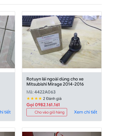
Rotuyn lái ngoài dùng cho xe
Mitsubishi Mirage 2014-2016
Mã:
4422A063
★★★★
2 Đánh giá
Gọi 0982.161.161
i tiết
Xem chi tiết
Cho vào giỏ hàng