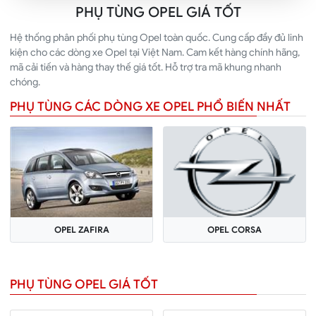
PHỤ TÙNG OPEL GIÁ TỐT
Hệ thống phân phối phụ tùng Opel toàn quốc. Cung cấp đầy đủ linh
kiện cho các dòng xe Opel tại Việt Nam. Cam kết hàng chính hãng,
mã cải tiến và hàng thay thế giá tốt. Hỗ trợ tra mã khung nhanh
chóng.
PHỤ TÙNG CÁC DÒNG XE OPEL PHỔ BIẾN NHẤT
OPEL ZAFIRA
OPEL CORSA
PHỤ TÙNG OPEL GIÁ TỐT