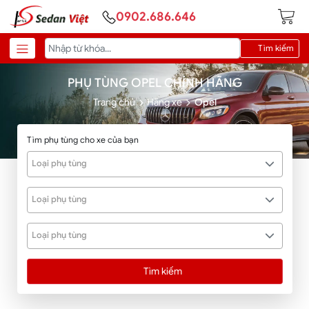
0902.686.646
Tìm kiếm
PHỤ TÙNG OPEL CHÍNH HÃNG
Trang chủ
Hãng xe
Opel
Tìm phụ tùng cho xe của bạn
Loại phụ tùng
Loại phụ tùng
Loại phụ tùng
Tìm kiếm