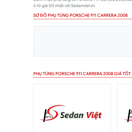
ô tô giá tốt nhất với Sedanviet.vn
SƠ ĐỒ PHỤ TÙNG PORSCHE 911 CARRERA 2008
PHỤ TÙNG PORSCHE 911 CARRERA 2008 GIÁ TỐT