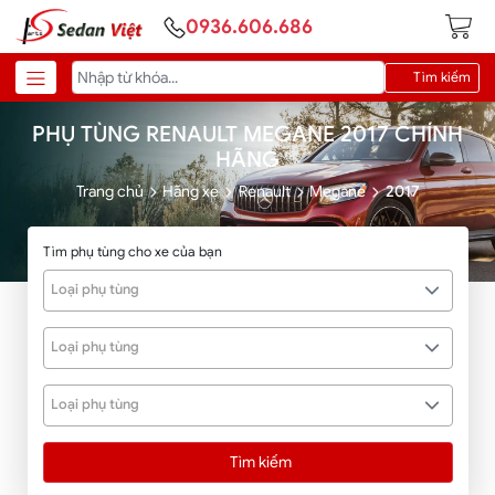
0936.606.686
Tìm kiếm
PHỤ TÙNG RENAULT MEGANE 2017 CHÍNH
HÃNG
Trang chủ
Hãng xe
Renault
Megane
2017
Tìm phụ tùng cho xe của bạn
Loại phụ tùng
Loại phụ tùng
Loại phụ tùng
Tìm kiếm