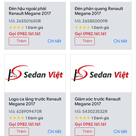
Đèn hậu ngoài phải
Đèn phản quang Renault
Renault Megane 2017
Megane 2017
Mã:
265501650R
Mã:
265850009R
★★★★
★★★★
1 Đánh giá
1 Đánh giá
Gọi 0982.161.161
Gọi 0982.161.161
Chi tiết
Chi tiết
Thêm
Thêm
Logo ca lăng trước Renault
Giảm xóc trước Renault
Megane 2017
Megane 2017
Mã:
628909470R
Mã:
543023532R
★★★★
★★★★
1 Đánh giá
1 Đánh giá
Gọi 0982.161.161
Gọi 0982.161.161
Chi tiết
Chi tiết
Thêm
Thêm