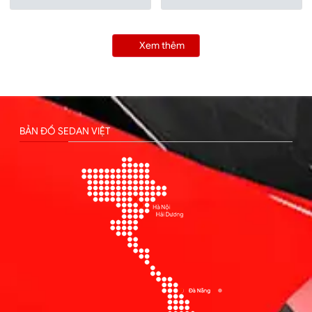
Xem thêm
BẢN ĐỒ SEDAN VIỆT