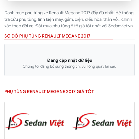
Danh mục phụ tùng xe Renault Megane 2017 đầy đủ nhất. Hệ thống
tra cứu phụ tùng, linh kiện máy, gầm, điện, điều hòa, thân vỏ... chính
xác theo đời xe. Đặt mua phụ tùng ô tô giá tốt nhất với Sedanviet.vn
SƠ ĐỒ PHỤ TÙNG RENAULT MEGANE 2017
Đang cập nhật dữ liệu
Chúng tôi đang bổ sung thông tin, vui lòng quay lại sau
PHỤ TÙNG RENAULT MEGANE 2017 GIÁ TỐT