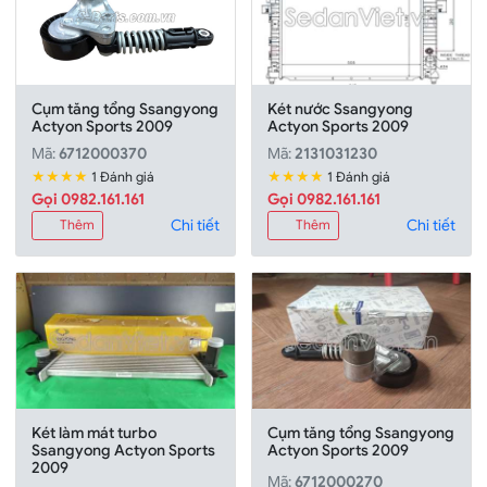
Cụm tăng tổng Ssangyong
Két nước Ssangyong
Actyon Sports 2009
Actyon Sports 2009
Mã:
6712000370
Mã:
2131031230
★★★★
★★★★
1 Đánh giá
1 Đánh giá
Gọi 0982.161.161
Gọi 0982.161.161
Chi tiết
Chi tiết
Thêm
Thêm
Két làm mát turbo
Cụm tăng tổng Ssangyong
Ssangyong Actyon Sports
Actyon Sports 2009
2009
Mã:
6712000270