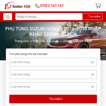
0982.161.161
Tìm kiếm
PHỤ TÙNG SUZUKI VITARA 2016-2018 NHẬP
KHẨU CHÍNH NGẠCH
Trang chủ
Hãng xe
Suzuki
Vitara
2016-2018
Tìm phụ tùng cho xe của bạn
Loại phụ tùng
Loại phụ tùng
Loại phụ tùng
Tìm kiếm