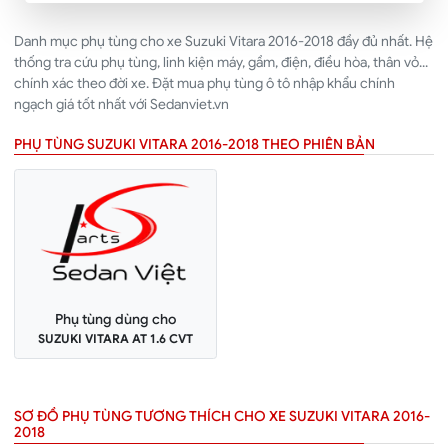
Danh mục phụ tùng cho xe Suzuki Vitara 2016-2018 đầy đủ nhất. Hệ
thống tra cứu phụ tùng, linh kiện máy, gầm, điện, điều hòa, thân vỏ...
chính xác theo đời xe. Đặt mua phụ tùng ô tô nhập khẩu chính
ngạch giá tốt nhất với Sedanviet.vn
PHỤ TÙNG SUZUKI VITARA 2016-2018 THEO PHIÊN BẢN
Phụ tùng dùng cho
SUZUKI VITARA AT 1.6 CVT
SƠ ĐỒ PHỤ TÙNG TƯƠNG THÍCH CHO XE SUZUKI VITARA 2016-
2018