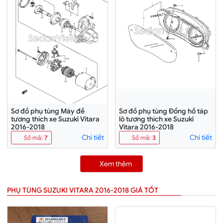
Sơ đồ phụ tùng Máy đề
Sơ đồ phụ tùng Đồng hồ táp
tương thích xe Suzuki Vitara
lô tương thích xe Suzuki
2016-2018
Vitara 2016-2018
Chi tiết
Chi tiết
Số mã
:
7
Số mã
:
3
Xem thêm
PHỤ TÙNG SUZUKI VITARA 2016-2018 GIÁ TỐT