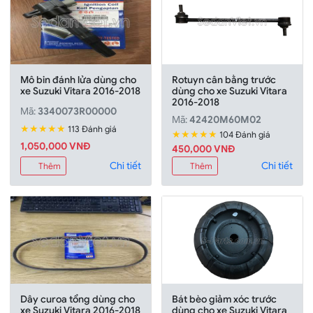
Mô bin đánh lửa dùng cho
Rotuyn cân bằng trước
xe Suzuki Vitara 2016-2018
dùng cho xe Suzuki Vitara
2016-2018
Mã:
3340073R00000
Mã:
42420M60M02
★★★★★
113 Đánh giá
★★★★★
104 Đánh giá
1,050,000 VNĐ
450,000 VNĐ
Chi tiết
Chi tiết
Thêm
Thêm
Dây curoa tổng dùng cho
Bát bèo giảm xóc trước
xe Suzuki Vitara 2016-2018
dùng cho xe Suzuki Vitara