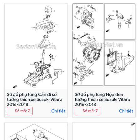
Sơ đồ phụ tùng Cần đi số
Sơ đồ phụ tùng Hộp đen
tương thích xe Suzuki Vitara
tương thích xe Suzuki Vitara
2016-2018
2016-2018
Chi tiết
Chi tiết
Số mã
:
7
Số mã
:
7