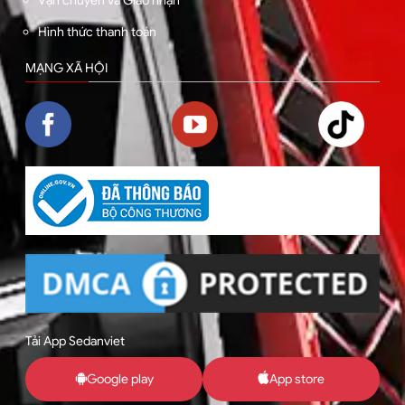
Hình thức thanh toán
MẠNG XÃ HỘI
Tải App Sedanviet
Google play
App store