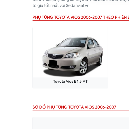
tô giá tốt nhất với Sedanviet.vn
PHỤ TÙNG TOYOTA VIOS 2006-2007 THEO PHIÊN 
Toyota Vios E 1.5 MT
SƠ ĐỒ PHỤ TÙNG TOYOTA VIOS 2006-2007