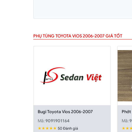
PHỤ TÙNG TOYOTA VIOS 2006-2007 GIÁ TỐT
Bugi Toyota Vios 2006-2007
Phớt
Mã:
9091901164
Mã:
9
★★★★★
★★
50 Đánh giá