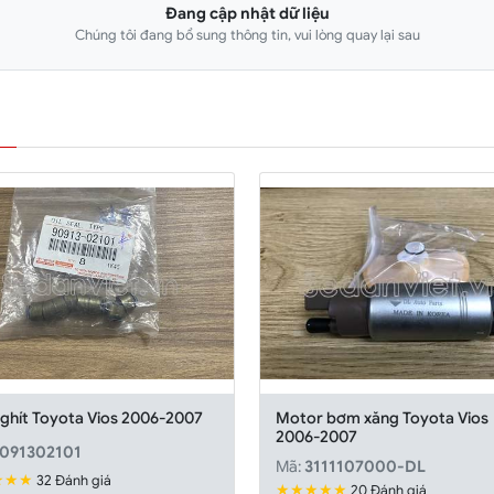
Đang cập nhật dữ liệu
Chúng tôi đang bổ sung thông tin, vui lòng quay lại sau
 ghít Toyota Vios 2006-2007
Motor bơm xăng Toyota Vios
2006-2007
091302101
Mã:
3111107000-DL
★★★
32 Đánh giá
★★★★★
20 Đánh giá