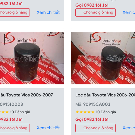
982.161.161
Gọi 0982.161.161
Xem chi tiết
Xem ch
ho vào giỏ hàng
Cho vào giỏ hàng
dầu Toyota Vios 2006-2007
Lọc dầu Toyota Vios 2006-20
091510003
Mã:
90915CA003
★★★
★★★★★
10 Đánh giá
10 Đánh giá
982.161.161
Gọi 0982.161.161
Xem chi tiết
Xem ch
ho vào giỏ hàng
Cho vào giỏ hàng