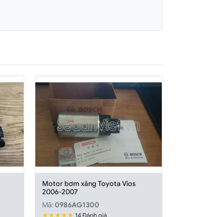
Motor bơm xăng Toyota Vios
2006-2007
Mã:
0986AG1300
★★★★★
14 Đánh giá