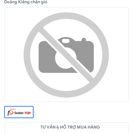
Doăng Kiếng chắn gió
TƯ VẤN & HỖ TRỢ MUA HÀNG