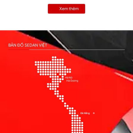
Xem thêm
BẢN ĐỒ SEDAN VIỆT