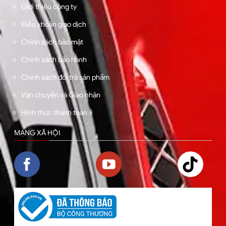
Giới thiệu công ty
Điều khoản giao dịch
Chính sách bảo mật
Chính sách bảo hành
Chính sách đổi trả sản phẩm
Vận chuyển và Giao nhận
Hình thức thanh toán
MẠNG XÃ HỘI