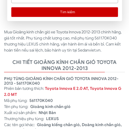
Tìm kiếm
Mua Gioăng kính chắn gió xe Toyota Innova 2012-2013 chính hãng,
giá tốt nhất. Phụ tùng chất lượng cao, mã phụ tùng 561170K040
thương hiệu LEXUS chính hãng, vận hành êm ái và bền bỉ. Cam kết
hoàn tiền nếu sai lệch, bảo hành uy tín tại Sedanviet.vn.
CHI TIẾT GIOĂNG KÍNH CHẮN GIÓ TOYOTA
INNOVA 2012-2013
PHỤ TÙNG GIOĂNG KÍNH CHẮN GIÓ TOYOTA INNOVA 2012-
2013 - 561170K040
Phiên bản tương thích:
Toyota Innova E 2.0 AT, Toyota Innova G
2.0 MT
Mã phụ tùng:
561170K040
Tên phụ tùng:
Gioăng kính chắn gió
Xuất xứ sản phẩm:
Nhật Bản
Thương hiệu phụ tùng:
LEXUS
Các tên gọi khác:
Gioăng kiếng chắn gió, Doăng kính chắn gió,