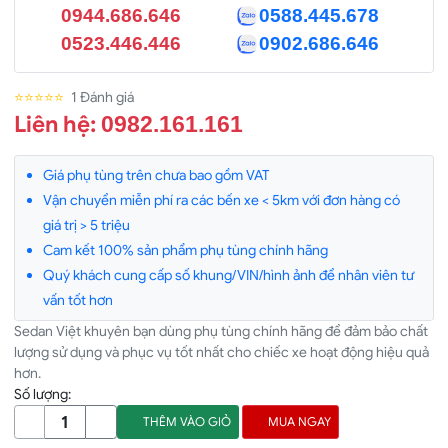
0944.686.646
0588.445.678
0523.446.446
0902.686.646
⭐⭐⭐⭐⭐
1 Đánh giá
Liên hệ:
0982.161.161
Giá phụ tùng trên chưa bao gồm VAT
Vận chuyển miễn phí ra các bến xe < 5km với đơn hàng có
giá trị > 5 triệu
Cam kết 100% sản phẩm phụ tùng chính hãng
Quý khách cung cấp số khung/VIN/hình ảnh để nhân viên tư
vấn tốt hơn
Sedan Việt khuyên bạn dùng phụ tùng chính hãng để đảm bảo chất
lượng sử dụng và phục vụ tốt nhất cho chiếc xe hoạt động hiệu quả
hơn.
Số lượng:
THÊM VÀO GIỎ
MUA NGAY