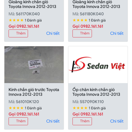
Gioăng kính chắn gió
Gioăng kính chắn gió
Toyota Innova 2012-2013
Toyota Innova 2012-2013
Mã:
561170K040
Mã:
561180K040
★★★★
★★★★
1 Đánh giá
1 Đánh giá
Gọi 0982.161.161
Gọi 0982.161.161
Chi tiết
Chi tiết
Thêm
Thêm
Kính chắn gió trước Toyota
Ốp chân kính chắn gió
Innova 2012-2013
Toyota Innova 2012-2013
Mã:
561010K120
Mã:
557090K110
★★★★
★★★★
1 Đánh giá
1 Đánh giá
Gọi 0982.161.161
Gọi 0982.161.161
Chi tiết
Chi tiết
Thêm
Thêm