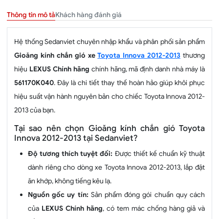
Khách hàng đánh giá
Thông tin mô tả
Hệ thống Sedanviet chuyên nhập khẩu và phân phối sản phẩm
Gioăng kính chắn gió xe
Toyota Innova 2012-2013
thương
hiệu
LEXUS Chính hãng
chính hãng, mã định danh nhà máy là
561170K040
. Đây là chi tiết thay thế hoàn hảo giúp khôi phục
hiệu suất vận hành nguyên bản cho chiếc Toyota Innova 2012-
2013 của bạn.
Tại sao nên chọn Gioăng kính chắn gió Toyota
Innova 2012-2013 tại Sedanviet?
Độ tương thích tuyệt đối:
Được thiết kế chuẩn kỹ thuật
dành riêng cho dòng xe Toyota Innova 2012-2013, lắp đặt
ăn khớp, không tiếng kêu lạ.
Nguồn gốc uy tín:
Sản phẩm đóng gói chuẩn quy cách
của
LEXUS Chính hãng
, có tem mác chống hàng giả và