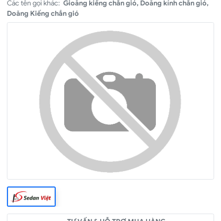
Các tên gọi khác:
Gioăng kiếng chắn gió, Doăng kính chắn gió,
Doăng Kiếng chắn gió