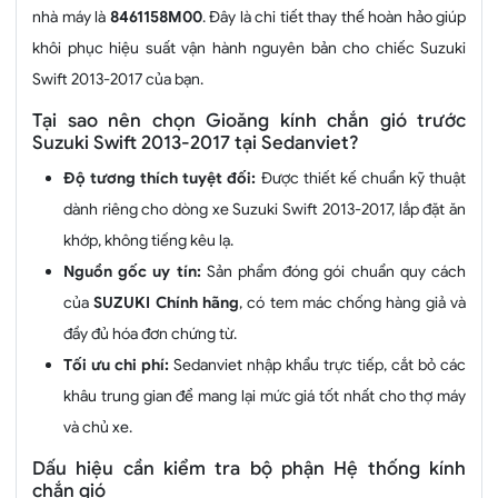
nhà máy là
8461158M00
. Đây là chi tiết thay thế hoàn hảo giúp
khôi phục hiệu suất vận hành nguyên bản cho chiếc Suzuki
Swift 2013-2017 của bạn.
Tại sao nên chọn Gioăng kính chắn gió trước
Suzuki Swift 2013-2017 tại Sedanviet?
Độ tương thích tuyệt đối:
Được thiết kế chuẩn kỹ thuật
dành riêng cho dòng xe Suzuki Swift 2013-2017, lắp đặt ăn
khớp, không tiếng kêu lạ.
Nguồn gốc uy tín:
Sản phẩm đóng gói chuẩn quy cách
của
SUZUKI Chính hãng
, có tem mác chống hàng giả và
đầy đủ hóa đơn chứng từ.
Tối ưu chi phí:
Sedanviet nhập khẩu trực tiếp, cắt bỏ các
khâu trung gian để mang lại mức giá tốt nhất cho thợ máy
và chủ xe.
Dấu hiệu cần kiểm tra bộ phận Hệ thống kính
chắn gió