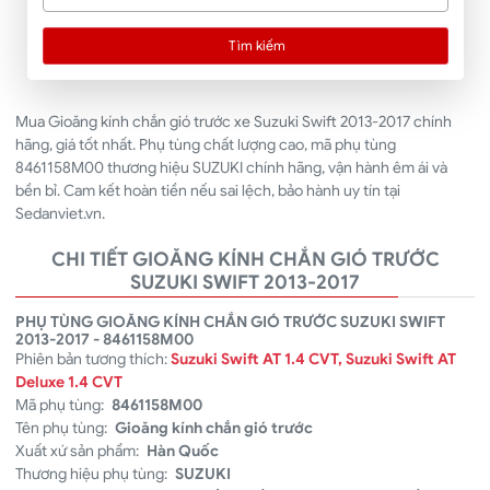
Tìm kiếm
Mua Gioăng kính chắn gió trước xe Suzuki Swift 2013-2017 chính
hãng, giá tốt nhất. Phụ tùng chất lượng cao, mã phụ tùng
8461158M00 thương hiệu SUZUKI chính hãng, vận hành êm ái và
bền bỉ. Cam kết hoàn tiền nếu sai lệch, bảo hành uy tín tại
Sedanviet.vn.
CHI TIẾT GIOĂNG KÍNH CHẮN GIÓ TRƯỚC
SUZUKI SWIFT 2013-2017
PHỤ TÙNG GIOĂNG KÍNH CHẮN GIÓ TRƯỚC SUZUKI SWIFT
2013-2017 - 8461158M00
Phiên bản tương thích:
Suzuki Swift AT 1.4 CVT, Suzuki Swift AT
Deluxe 1.4 CVT
Mã phụ tùng:
8461158M00
Tên phụ tùng:
Gioăng kính chắn gió trước
Xuất xứ sản phẩm:
Hàn Quốc
Thương hiệu phụ tùng:
SUZUKI