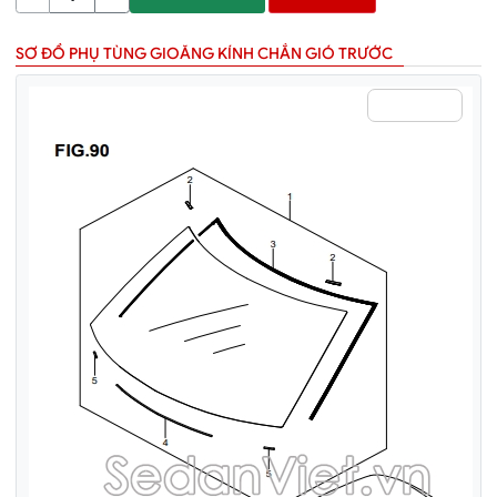
SƠ ĐỒ PHỤ TÙNG GIOĂNG KÍNH CHẮN GIÓ TRƯỚC