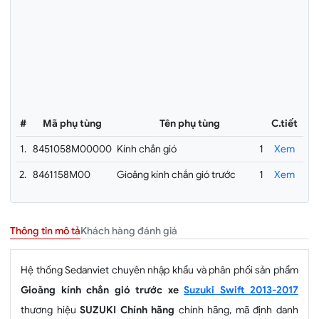
#
Mã phụ tùng
Tên phụ tùng
C.tiết
1.
8451058M00000
Kính chắn gió
1
Xem
2.
8461158M00
Gioăng kính chắn gió trước
1
Xem
Khách hàng đánh giá
Thông tin mô tả
Hệ thống Sedanviet chuyên nhập khẩu và phân phối sản phẩm
Gioăng kính chắn gió trước xe
Suzuki Swift 2013-2017
thương hiệu
SUZUKI Chính hãng
chính hãng, mã định danh