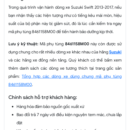
Trong quá trình vận hành dòng xe Suzuki Swift 2013-2017, nếu
bạn nhận thấy các hiện tượng như có tiếng kêu mài mòn, hiệu
suất của bộ phận này bị giảm sút, đó là lúc cần kiểm tra ngay
mã phụ tùng 8461158M00 để tiến hành bảo dưỡng kịp thời.
Lưu ý kỹ thuật:
Mã phụ tùng
8461158M00
này còn được sử
dụng chung cho rất nhiều dòng xe khác nhau của hãng
Suzuki
và các hãng xe đồng nền tảng. Quý khách có thể bấm xem
thêm danh sách các dòng xe tương thích tại trang gốc sản
phẩm:
Tổng hợp các dòng xe dùng chung mã phụ tùng
8461158M00
.
Chính sách hỗ trợ khách hàng:
Hàng hóa đảm bảo nguồn gốc xuất xứ
Bao đổi trả 7 ngày với điều kiện nguyên tem mác, chưa lắp
đặt