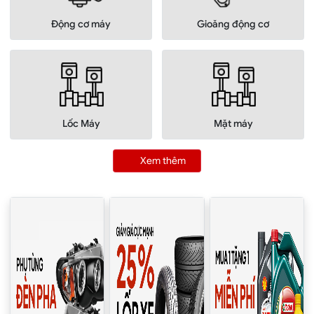
Động cơ máy
Gioăng động cơ
Lốc Máy
Mặt máy
Xem thêm