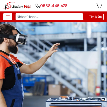
0588.445.678
Tìm kiếm