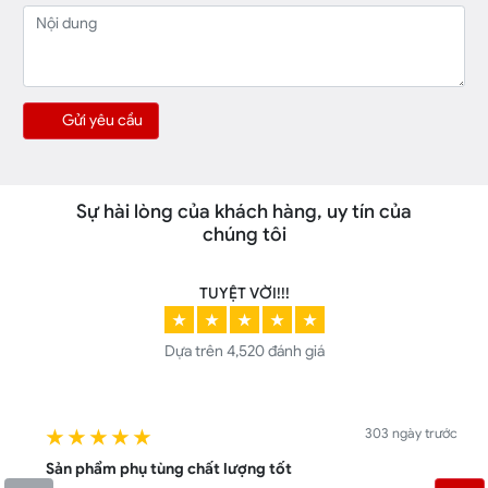
Gửi yêu cầu
Sự hài lòng của khách hàng, uy tín của
chúng tôi
TUYỆT VỜI!!!
★
★
★
★
★
Dựa trên
4,520 đánh giá
303 ngày trước
★ ★ ★ ★ ★
Sản phẩm phụ tùng chất lượng tốt