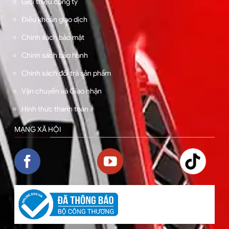
Giới thiệu công ty
Điều khoản giao dịch
Chính sách bảo mật
Chính sách bảo hành
Chính sách đổi trả sản phẩm
Vận chuyển và Giao nhận
Hình thức thanh toán
MẠNG XÃ HỘI