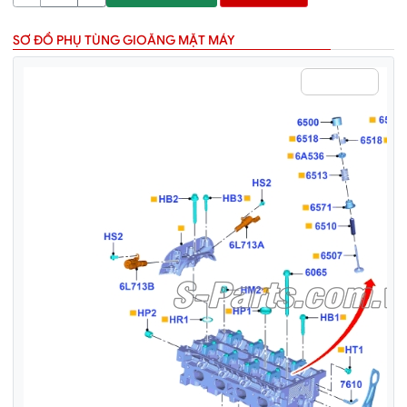
SƠ ĐỒ PHỤ TÙNG GIOĂNG MẶT MÁY