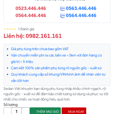
0523.446.446
0563.446.446
0564.446.446
0564.446.446
⭐⭐⭐⭐⭐
1 Đánh giá
Liên hệ:
0982.161.161
Giá phụ tùng trên chưa bao gồm VAT
Vận chuyển miễn phí ra các bến xe < 5km với đơn hàng có
giá trị > 5 triệu
Cam kết 100% sản phẩm phụ tùng rõ nguồn gốc - xuất xứ
Quý khách cung cấp số khung/VIN/hình ảnh để nhân viên tư
vấn tốt hơn
Sedan Việt khuyên bạn dùng phụ tùng nhập khẩu chính ngạch, rõ
nguồn gốc - xuất xứ để đảm bảo chất lượng sử dụng và phục vụ tốt
nhất cho chiếc xe hoạt động hiệu quả hơn.
Số lượng:
THÊM VÀO GIỎ
MUA NGAY