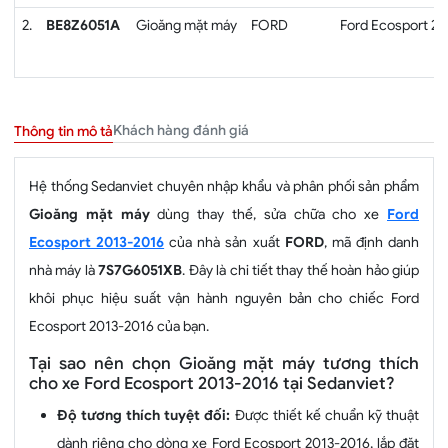
2.
BE8Z6051A
Gioăng mặt máy
FORD
Ford Ecosport 2
Khách hàng đánh giá
Thông tin mô tả
Hệ thống Sedanviet chuyên nhập khẩu và phân phối sản phẩm
Gioăng mặt máy
dùng thay thế, sửa chữa cho xe
Ford
Ecosport 2013-2016
của nhà sản xuất
FORD
, mã định danh
nhà máy là
7S7G6051XB
. Đây là chi tiết thay thế hoàn hảo giúp
khôi phục hiệu suất vận hành nguyên bản cho chiếc Ford
Ecosport 2013-2016 của bạn.
Tại sao nên chọn Gioăng mặt máy tương thích
cho xe Ford Ecosport 2013-2016 tại Sedanviet?
Độ tương thích tuyệt đối:
Được thiết kế chuẩn kỹ thuật
dành riêng cho dòng xe Ford Ecosport 2013-2016, lắp đặt