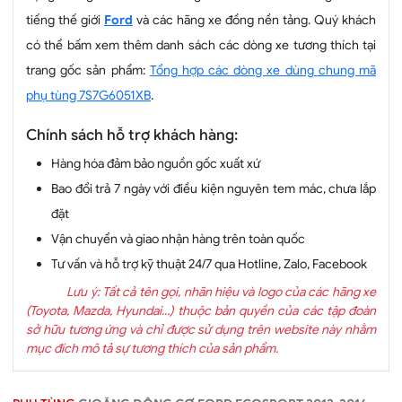
tiếng thế giới
Ford
và các hãng xe đồng nền tảng. Quý khách
có thể bấm xem thêm danh sách các dòng xe tương thích tại
trang gốc sản phẩm:
Tổng hợp các dòng xe dùng chung mã
phụ tùng 7S7G6051XB
.
Chính sách hỗ trợ khách hàng:
Hàng hóa đảm bảo nguồn gốc xuất xứ
Bao đổi trả 7 ngày với điều kiện nguyên tem mác, chưa lắp
đặt
Vận chuyển và giao nhận hàng trên toàn quốc
Tư vấn và hỗ trợ kỹ thuật 24/7 qua Hotline, Zalo, Facebook
Lưu ý: Tất cả tên gọi, nhãn hiệu và logo của các hãng xe
(Toyota, Mazda, Hyundai...) thuộc bản quyền của các tập đoàn
sở hữu tương ứng và chỉ được sử dụng trên website này nhằm
mục đích mô tả sự tương thích của sản phẩm.