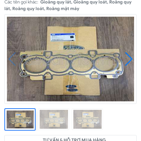
Các tên gọi khác:
Gioăng quy lát, Gioăng quy loát, Roăng quy
lát, Roăng quy loát, Roăng mặt máy
TƯ VẤN & HỖ TRỢ MUA HÀNG