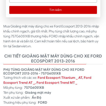
Tìm kiếm
Mua Gioăng mặt máy dùng cho xe Ford Ecosport 2013-2016 nhập
khẩu chính ngạch, giá tốt nhất. Phụ tùng chất lượng cao, mã phụ
tùng 7S7G6051XB thương hiệu FORD nhập khẩu chính ngạch, vận
hành êm ái và bền bỉ. Cam kết hoàn tiền nếu sai lệch, bảo hành uy
tín tại Sedanviet.vn.
CHI TIẾT GIOĂNG MẶT MÁY DÙNG CHO XE FORD
ECOSPORT 2013-2016
PHỤ TÙNG GIOĂNG MẶT MÁY DÙNG CHO XE FORD
ECOSPORT 2013-2016 - 7S7G6051XB
Tương thích với các xe:
Ford Ecosport Titanium _ AT, Ford
Ecosport Trend AT _, Ford Ecosport Trend MT _
Mã phụ tùng:
7S7G6051XB
Tên phụ tùng:
Gioăng mặt máy
Xuất xứ sản phẩm:
Ấn Độ
Thương hiệu phụ tùng:
FORD