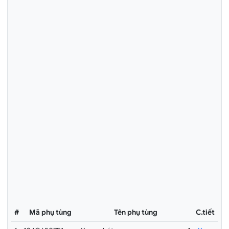
#
Mã phụ tùng
Tên phụ tùng
C.tiết