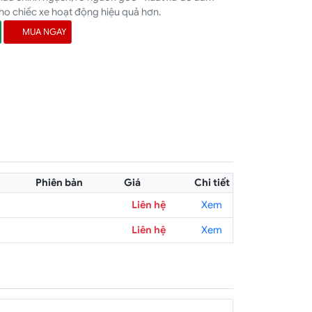
ho chiếc xe hoạt động hiệu quả hơn.
MUA NGAY
Phiên bản
Giá
Chi tiết
Liên hệ
Xem
Liên hệ
Xem