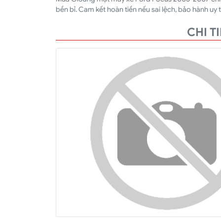
bền bỉ. Cam kết hoàn tiền nếu sai lệch, bảo hành uy tí
CHI T