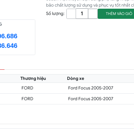
bảo chất lượng sử dụng và phục vụ tốt nhất c
Số lượng:
THÊM VÀO GIỎ
G
06.686
86.646
Thương hiệu
Dòng xe
FORD
Ford Focus 2005-2007
FORD
Ford Focus 2005-2007