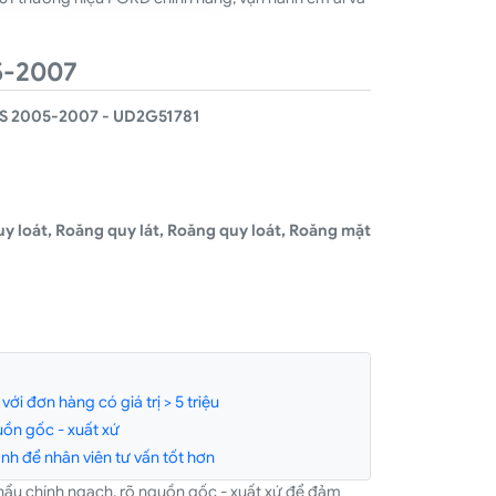
5-2007
 2005-2007 - UD2G51781
y loát, Roăng quy lát, Roăng quy loát, Roăng mặt
ới đơn hàng có giá trị > 5 triệu
ồn gốc - xuất xứ
h để nhân viên tư vấn tốt hơn
hẩu chính ngạch, rõ nguồn gốc - xuất xứ để đảm