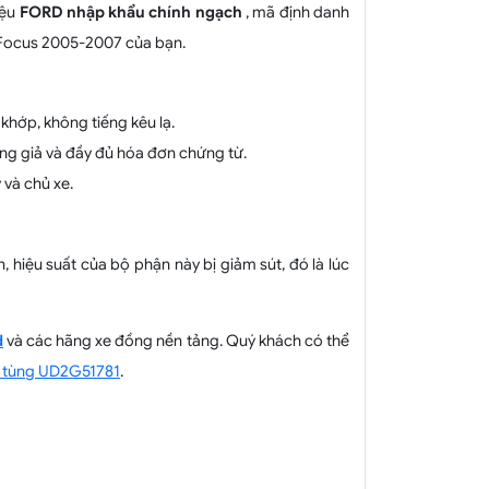
iệu
FORD nhập khẩu chính ngạch
, mã định danh
d Focus 2005-2007 của bạn.
khớp, không tiếng kêu lạ.
ng giả và đầy đủ hóa đơn chứng từ.
 và chủ xe.
hiệu suất của bộ phận này bị giảm sút, đó là lúc
d
và các hãng xe đồng nền tảng. Quý khách có thể
 tùng UD2G51781
.