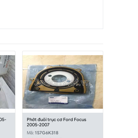
05-
Phớt đuôi trục cơ Ford Focus
2005-2007
Mã:
1S7G6K318