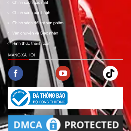
Chính sách bảo mật
Chính sách bảo hành
Chính sách đổi trả sản phẩm
Vận chuyển và Giao nhận
Hình thức thanh toán
MẠNG XÃ HỘI