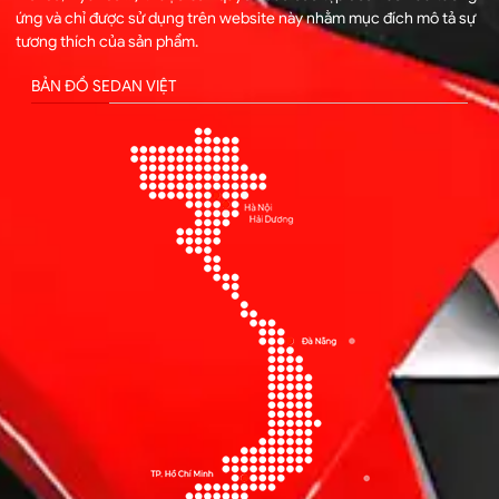
ứng và chỉ được sử dụng trên website này nhằm mục đích mô tả sự
tương thích của sản phẩm.
BẢN ĐỒ SEDAN VIỆT