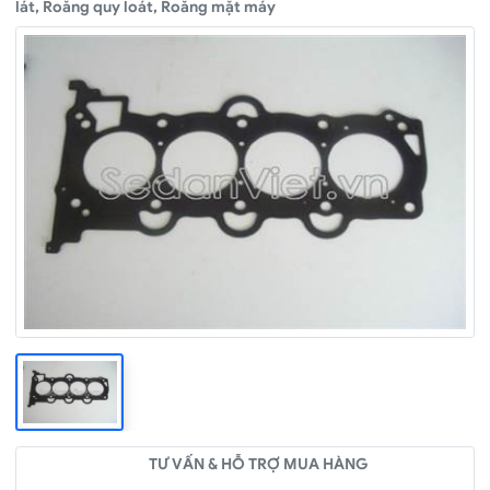
lát, Roăng quy loát, Roăng mặt máy
TƯ VẤN & HỖ TRỢ MUA HÀNG