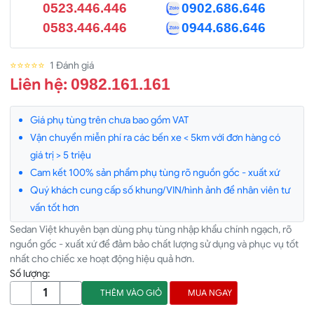
0523.446.446
0902.686.646
0583.446.446
0944.686.646
⭐⭐⭐⭐⭐
1 Đánh giá
Liên hệ:
0982.161.161
Giá phụ tùng trên chưa bao gồm VAT
Vận chuyển miễn phí ra các bến xe < 5km với đơn hàng có
giá trị > 5 triệu
Cam kết 100% sản phẩm phụ tùng rõ nguồn gốc - xuất xứ
Quý khách cung cấp số khung/VIN/hình ảnh để nhân viên tư
vấn tốt hơn
Sedan Việt khuyên bạn dùng phụ tùng nhập khẩu chính ngạch, rõ
nguồn gốc - xuất xứ để đảm bảo chất lượng sử dụng và phục vụ tốt
nhất cho chiếc xe hoạt động hiệu quả hơn.
Số lượng:
THÊM VÀO GIỎ
MUA NGAY