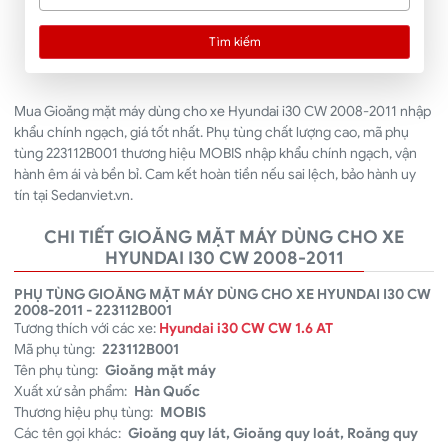
Tìm kiếm
Mua Gioăng mặt máy dùng cho xe Hyundai i30 CW 2008-2011 nhập
khẩu chính ngạch, giá tốt nhất. Phụ tùng chất lượng cao, mã phụ
tùng 223112B001 thương hiệu MOBIS nhập khẩu chính ngạch, vận
hành êm ái và bền bỉ. Cam kết hoàn tiền nếu sai lệch, bảo hành uy
tín tại Sedanviet.vn.
CHI TIẾT GIOĂNG MẶT MÁY DÙNG CHO XE
HYUNDAI I30 CW 2008-2011
PHỤ TÙNG GIOĂNG MẶT MÁY DÙNG CHO XE HYUNDAI I30 CW
2008-2011 - 223112B001
Tương thích với các xe:
Hyundai i30 CW CW 1.6 AT
Mã phụ tùng:
223112B001
Tên phụ tùng:
Gioăng mặt máy
Xuất xứ sản phẩm:
Hàn Quốc
Thương hiệu phụ tùng:
MOBIS
Các tên gọi khác:
Gioăng quy lát, Gioăng quy loát, Roăng quy