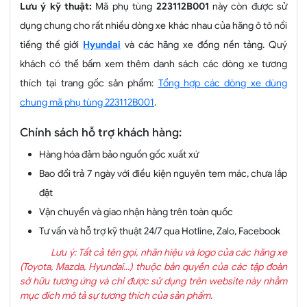
Lưu ý kỹ thuật:
Mã phụ tùng
223112B001
này còn được sử
dụng chung cho rất nhiều dòng xe khác nhau của hãng ô tô nổi
tiếng thế giới
Hyundai
và các hãng xe đồng nền tảng. Quý
khách có thể bấm xem thêm danh sách các dòng xe tương
thích tại trang gốc sản phẩm:
Tổng hợp các dòng xe dùng
chung mã phụ tùng 223112B001
.
Chính sách hỗ trợ khách hàng:
Hàng hóa đảm bảo nguồn gốc xuất xứ
Bao đổi trả 7 ngày với điều kiện nguyên tem mác, chưa lắp
đặt
Vận chuyển và giao nhận hàng trên toàn quốc
Tư vấn và hỗ trợ kỹ thuật 24/7 qua Hotline, Zalo, Facebook
Lưu ý: Tất cả tên gọi, nhãn hiệu và logo của các hãng xe
(Toyota, Mazda, Hyundai...) thuộc bản quyền của các tập đoàn
sở hữu tương ứng và chỉ được sử dụng trên website này nhằm
mục đích mô tả sự tương thích của sản phẩm.