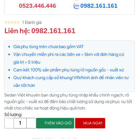
0523.446.446
0982.161.161
⭐⭐⭐⭐⭐
1 Đánh giá
Liên hệ:
0982.161.161
Giá phụ tùng trên chưa bao gồm VAT
Vận chuyển miễn phí ra các bến xe < 5km với đơn hàng có
giá trị > 5 triệu
Cam kết 100% sản phẩm phụ tùng rõ nguồn gốc - xuất xứ
Quý khách cung cấp số khung/VIN/hình ảnh để nhân viên tư
vấn tốt hơn
Sedan Việt khuyên bạn dùng phụ tùng nhập khẩu chính ngạch, rõ
nguồn gốc - xuất xứ để đảm bảo chất lượng sử dụng và phục vụ tốt
nhất cho chiếc xe hoạt động hiệu quả hơn.
Số lượng:
THÊM VÀO GIỎ
MUA NGAY