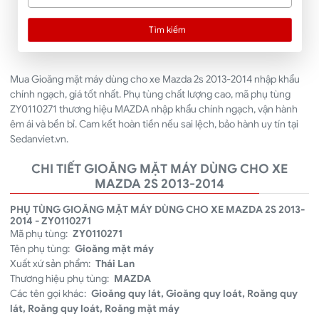
Tìm kiếm
Mua Gioăng mặt máy dùng cho xe Mazda 2s 2013-2014 nhập khẩu
chính ngạch, giá tốt nhất. Phụ tùng chất lượng cao, mã phụ tùng
ZY0110271 thương hiệu MAZDA nhập khẩu chính ngạch, vận hành
êm ái và bền bỉ. Cam kết hoàn tiền nếu sai lệch, bảo hành uy tín tại
Sedanviet.vn.
CHI TIẾT GIOĂNG MẶT MÁY DÙNG CHO XE
MAZDA 2S 2013-2014
PHỤ TÙNG GIOĂNG MẶT MÁY DÙNG CHO XE MAZDA 2S 2013-
2014 - ZY0110271
Mã phụ tùng:
ZY0110271
Tên phụ tùng:
Gioăng mặt máy
Xuất xứ sản phẩm:
Thái Lan
Thương hiệu phụ tùng:
MAZDA
Các tên gọi khác:
Gioăng quy lát, Gioăng quy loát, Roăng quy
lát, Roăng quy loát, Roăng mặt máy