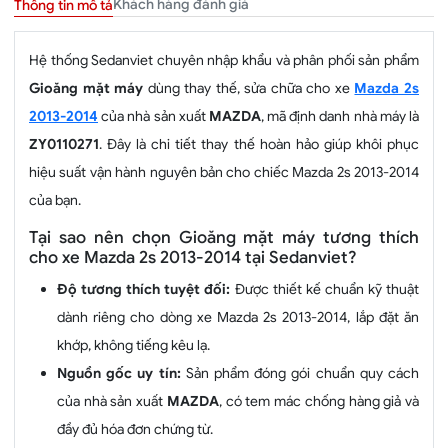
Khách hàng đánh giá
Thông tin mô tả
Hệ thống Sedanviet chuyên nhập khẩu và phân phối sản phẩm
Gioăng mặt máy
dùng thay thế, sửa chữa cho xe
Mazda 2s
2013-2014
của nhà sản xuất
MAZDA
, mã định danh nhà máy là
ZY0110271
. Đây là chi tiết thay thế hoàn hảo giúp khôi phục
hiệu suất vận hành nguyên bản cho chiếc Mazda 2s 2013-2014
của bạn.
Tại sao nên chọn Gioăng mặt máy tương thích
cho xe Mazda 2s 2013-2014 tại Sedanviet?
Độ tương thích tuyệt đối:
Được thiết kế chuẩn kỹ thuật
dành riêng cho dòng xe Mazda 2s 2013-2014, lắp đặt ăn
khớp, không tiếng kêu lạ.
Nguồn gốc uy tín:
Sản phẩm đóng gói chuẩn quy cách
của nhà sản xuất
MAZDA
, có tem mác chống hàng giả và
đầy đủ hóa đơn chứng từ.