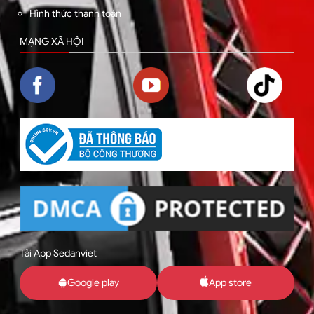
Hình thức thanh toán
MẠNG XÃ HỘI
Tải App Sedanviet
Google play
App store