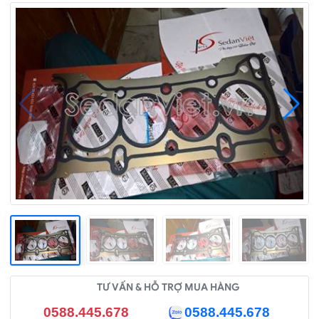
TƯ VẤN & HỖ TRỢ MUA HÀNG
0588.445.678
0588.445.678