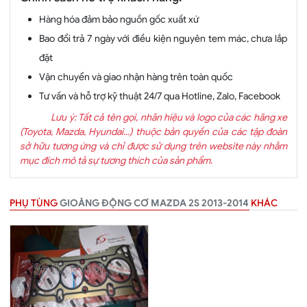
Hàng hóa đảm bảo nguồn gốc xuất xứ
Bao đổi trả 7 ngày với điều kiện nguyên tem mác, chưa lắp
đặt
Vận chuyển và giao nhận hàng trên toàn quốc
Tư vấn và hỗ trợ kỹ thuật 24/7 qua Hotline, Zalo, Facebook
Lưu ý: Tất cả tên gọi, nhãn hiệu và logo của các hãng xe
(Toyota, Mazda, Hyundai...) thuộc bản quyền của các tập đoàn
sở hữu tương ứng và chỉ được sử dụng trên website này nhằm
mục đích mô tả sự tương thích của sản phẩm.
PHỤ TÙNG
GIOĂNG ĐỘNG CƠ MAZDA 2S 2013-2014
KHÁC