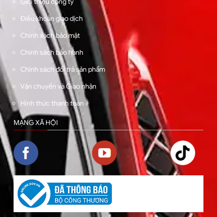
Giới thiệu công ty
Điều khoản giao dịch
Chính sách bảo mật
Chính sách bảo hành
Chính sách đổi trả sản phẩm
Vận chuyển và Giao nhận
Hình thức thanh toán
MẠNG XÃ HỘI