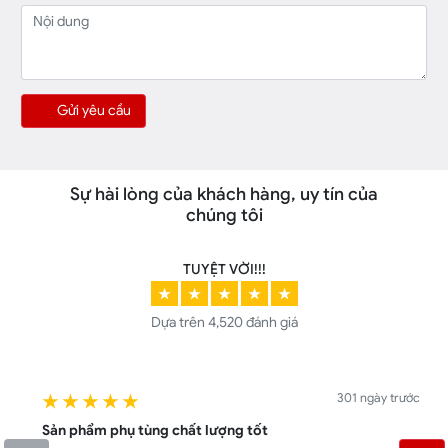
Gửi yêu cầu
Sự hài lòng của khách hàng, uy tín của
chúng tôi
TUYỆT VỜI!!!
★
★
★
★
★
Dựa trên
4,520 đánh giá
301 ngày trước
★ ★ ★ ★ ★
Sản phẩm phụ tùng chất lượng tốt