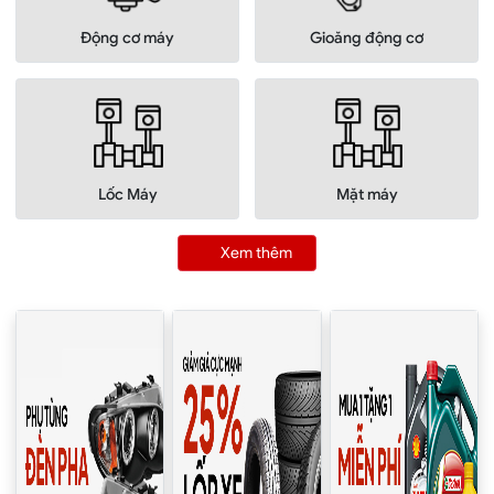
Động cơ máy
Gioăng động cơ
Lốc Máy
Mặt máy
Xem thêm