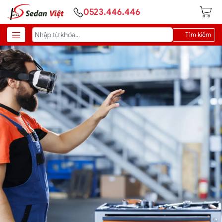
0523.446.446
Tìm kiếm