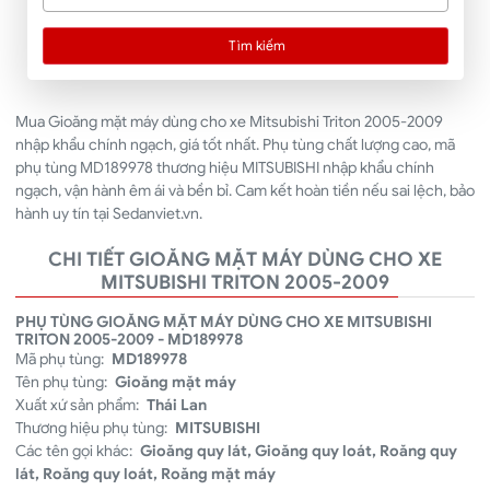
Tìm kiếm
Mua Gioăng mặt máy dùng cho xe Mitsubishi Triton 2005-2009
nhập khẩu chính ngạch, giá tốt nhất. Phụ tùng chất lượng cao, mã
phụ tùng MD189978 thương hiệu MITSUBISHI nhập khẩu chính
ngạch, vận hành êm ái và bền bỉ. Cam kết hoàn tiền nếu sai lệch, bảo
hành uy tín tại Sedanviet.vn.
CHI TIẾT GIOĂNG MẶT MÁY DÙNG CHO XE
MITSUBISHI TRITON 2005-2009
PHỤ TÙNG GIOĂNG MẶT MÁY DÙNG CHO XE MITSUBISHI
TRITON 2005-2009 - MD189978
Mã phụ tùng:
MD189978
Tên phụ tùng:
Gioăng mặt máy
Xuất xứ sản phẩm:
Thái Lan
Thương hiệu phụ tùng:
MITSUBISHI
Các tên gọi khác:
Gioăng quy lát, Gioăng quy loát, Roăng quy
lát, Roăng quy loát, Roăng mặt máy