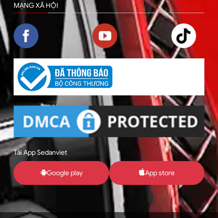
MẠNG XÃ HỘI
Tải App Sedanviet
Google play
App store