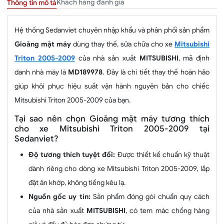
Khách hàng đánh giá
Thông tin mô tả
Hệ thống Sedanviet chuyên nhập khẩu và phân phối sản phẩm
Gioăng mặt máy
dùng thay thế, sửa chữa cho xe
Mitsubishi
Triton 2005-2009
của nhà sản xuất
MITSUBISHI
, mã định
danh nhà máy là
MD189978
. Đây là chi tiết thay thế hoàn hảo
giúp khôi phục hiệu suất vận hành nguyên bản cho chiếc
Mitsubishi Triton 2005-2009 của bạn.
Tại sao nên chọn Gioăng mặt máy tương thích
cho xe Mitsubishi Triton 2005-2009 tại
Sedanviet?
Độ tương thích tuyệt đối:
Được thiết kế chuẩn kỹ thuật
dành riêng cho dòng xe Mitsubishi Triton 2005-2009, lắp
đặt ăn khớp, không tiếng kêu lạ.
Nguồn gốc uy tín:
Sản phẩm đóng gói chuẩn quy cách
của nhà sản xuất
MITSUBISHI
, có tem mác chống hàng