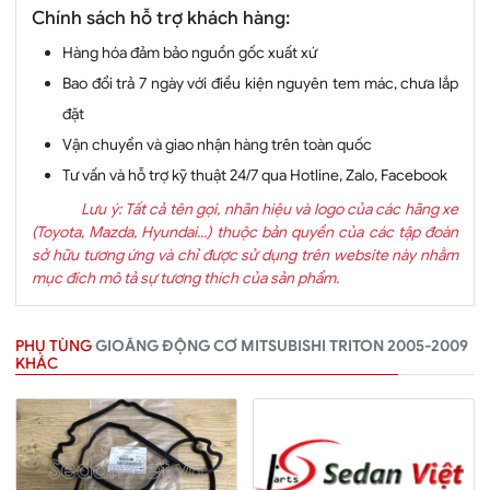
Chính sách hỗ trợ khách hàng:
Hàng hóa đảm bảo nguồn gốc xuất xứ
Bao đổi trả 7 ngày với điều kiện nguyên tem mác, chưa lắp
đặt
Vận chuyển và giao nhận hàng trên toàn quốc
Tư vấn và hỗ trợ kỹ thuật 24/7 qua Hotline, Zalo, Facebook
Lưu ý: Tất cả tên gọi, nhãn hiệu và logo của các hãng xe
(Toyota, Mazda, Hyundai...) thuộc bản quyền của các tập đoàn
sở hữu tương ứng và chỉ được sử dụng trên website này nhằm
mục đích mô tả sự tương thích của sản phẩm.
PHỤ TÙNG
GIOĂNG ĐỘNG CƠ MITSUBISHI TRITON 2005-2009
KHÁC