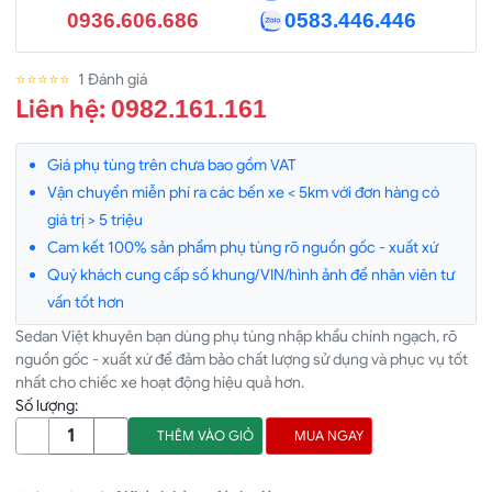
0936.606.686
0583.446.446
⭐⭐⭐⭐⭐
1 Đánh giá
Liên hệ:
0982.161.161
Giá phụ tùng trên chưa bao gồm VAT
Vận chuyển miễn phí ra các bến xe < 5km với đơn hàng có
giá trị > 5 triệu
Cam kết 100% sản phẩm phụ tùng rõ nguồn gốc - xuất xứ
Quý khách cung cấp số khung/VIN/hình ảnh để nhân viên tư
vấn tốt hơn
Sedan Việt khuyên bạn dùng phụ tùng nhập khẩu chính ngạch, rõ
nguồn gốc - xuất xứ để đảm bảo chất lượng sử dụng và phục vụ tốt
nhất cho chiếc xe hoạt động hiệu quả hơn.
Số lượng:
THÊM VÀO GIỎ
MUA NGAY