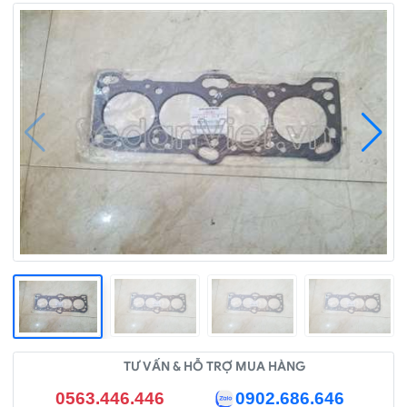
TƯ VẤN & HỖ TRỢ MUA HÀNG
0563.446.446
0902.686.646