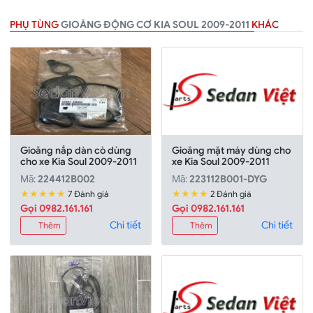
PHỤ TÙNG
GIOĂNG ĐỘNG CƠ KIA SOUL 2009-2011
KHÁC
Gioăng nắp dàn cò dùng
Gioăng mặt máy dùng cho
cho xe Kia Soul 2009-2011
xe Kia Soul 2009-2011
Mã:
224412B002
Mã:
223112B001-DYG
★★★★★
★★★★
7 Đánh giá
2 Đánh giá
Gọi 0982.161.161
Gọi 0982.161.161
Chi tiết
Chi tiết
Thêm
Thêm