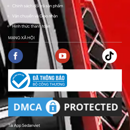
Chính sách đổi trả sản phẩm
Vận chuyển và Giao nhận
Hình thức thanh toán
MẠNG XÃ HỘI
Tải App Sedanviet