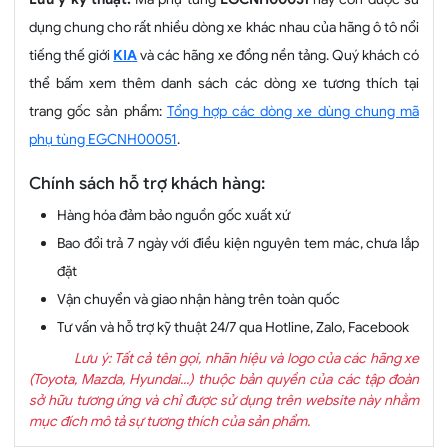
dụng chung cho rất nhiều dòng xe khác nhau của hãng ô tô nổi
tiếng thế giới
KIA
và các hãng xe đồng nền tảng. Quý khách có
thể bấm xem thêm danh sách các dòng xe tương thích tại
trang gốc sản phẩm:
Tổng hợp các dòng xe dùng chung mã
phụ tùng EGCNH00051
.
Chính sách hỗ trợ khách hàng:
Hàng hóa đảm bảo nguồn gốc xuất xứ
Bao đổi trả 7 ngày với điều kiện nguyên tem mác, chưa lắp
đặt
Vận chuyển và giao nhận hàng trên toàn quốc
Tư vấn và hỗ trợ kỹ thuật 24/7 qua Hotline, Zalo, Facebook
Lưu ý: Tất cả tên gọi, nhãn hiệu và logo của các hãng xe
(Toyota, Mazda, Hyundai...) thuộc bản quyền của các tập đoàn
sở hữu tương ứng và chỉ được sử dụng trên website này nhằm
mục đích mô tả sự tương thích của sản phẩm.