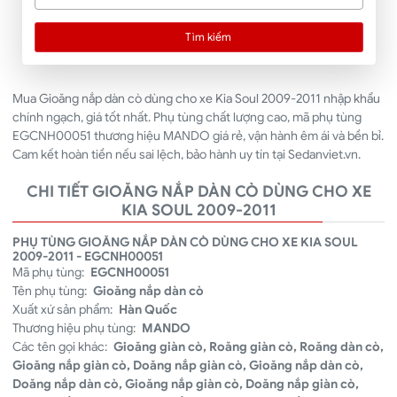
Tìm kiếm
Mua Gioăng nắp dàn cò dùng cho xe Kia Soul 2009-2011 nhập khẩu
chính ngạch, giá tốt nhất. Phụ tùng chất lượng cao, mã phụ tùng
EGCNH00051 thương hiệu MANDO giá rẻ, vận hành êm ái và bền bỉ.
Cam kết hoàn tiền nếu sai lệch, bảo hành uy tín tại Sedanviet.vn.
CHI TIẾT GIOĂNG NẮP DÀN CÒ DÙNG CHO XE
KIA SOUL 2009-2011
PHỤ TÙNG GIOĂNG NẮP DÀN CÒ DÙNG CHO XE KIA SOUL
2009-2011 - EGCNH00051
Mã phụ tùng:
EGCNH00051
Tên phụ tùng:
Gioăng nắp dàn cò
Xuất xứ sản phẩm:
Hàn Quốc
Thương hiệu phụ tùng:
MANDO
Các tên gọi khác:
Gioăng giàn cò, Roăng giàn cò, Roăng dàn cò,
Gioăng nắp giàn cò, Doăng nắp giàn cò, Gioăng nắp dàn cò,
Doăng nắp dàn cò, Gioăng nắp giàn cò, Doăng nắp giàn cò,